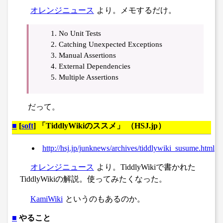
オレンジニュース
より。メモするだけ。
No Unit Tests
Catching Unexpected Exceptions
Manual Assertions
External Dependencies
Multiple Assertions
だって。
■
[
soft
] 「TiddlyWikiのススメ」 （HSJ.jp）
http://hsj.jp/junknews/archives/tiddlywiki_susume.html
オレンジニュース
より。TiddlyWikiで書かれた
TiddlyWikiの解説。使ってみたくなった。
KamiWiki
というのもあるのか。
■
やること