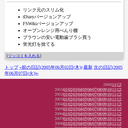
リンク元のスリム化
tDiaryバージョンアップ
FSWikiバージョンアップ
オーブンレンジ用べんり棚
ブラウンの安い電動歯ブラシ買う
蛍光灯を捨てる
[
ツッコミを入れる
]
トップ
«前の日記(2005年06月02日(木))
最新
次の日記(2005
年06月07日(火))»
2000|
11
|
12
|
2001|
01
|
02
|
03
|
04
|
05
|
06
|
07
|
08
|
09
|
10
|
11
|
12
|
2002|
01
|
02
|
03
|
04
|
05
|
06
|
07
|
08
|
09
|
10
|
11
|
12
|
2003|
01
|
02
|
03
|
04
|
05
|
06
|
07
|
08
|
09
|
10
|
11
|
12
|
2004|
01
|
02
|
03
|
04
|
05
|
06
|
07
|
08
|
09
|
10
|
11
|
12
|
2005|
01
|
02
|
03
|
04
|
05
|
06
|
07
|
08
|
09
|
10
|
11
|
12
|
2006|
01
|
02
|
03
|
04
|
05
|
06
|
07
|
08
|
09
|
10
|
11
|
12
|
2007|
01
|
02
|
03
|
04
|
05
|
06
|
07
|
08
|
09
|
10
|
11
|
12
|
2008|
01
|
02
|
03
|
04
|
05
|
06
|
07
|
08
|
09
|
10
|
11
|
12
|