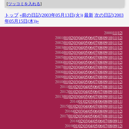
[
ツッコミを入れる
]
トップ
«前の日記(2003年05月13日(火))
最新
次の日記(2003
年05月15日(木))»
2000|
11
|
12
|
2001|
01
|
02
|
03
|
04
|
05
|
06
|
07
|
08
|
09
|
10
|
11
|
12
|
2002|
01
|
02
|
03
|
04
|
05
|
06
|
07
|
08
|
09
|
10
|
11
|
12
|
2003|
01
|
02
|
03
|
04
|
05
|
06
|
07
|
08
|
09
|
10
|
11
|
12
|
2004|
01
|
02
|
03
|
04
|
05
|
06
|
07
|
08
|
09
|
10
|
11
|
12
|
2005|
01
|
02
|
03
|
04
|
05
|
06
|
07
|
08
|
09
|
10
|
11
|
12
|
2006|
01
|
02
|
03
|
04
|
05
|
06
|
07
|
08
|
09
|
10
|
11
|
12
|
2007|
01
|
02
|
03
|
04
|
05
|
06
|
07
|
08
|
09
|
10
|
11
|
12
|
2008|
01
|
02
|
03
|
04
|
05
|
06
|
07
|
08
|
09
|
10
|
11
|
12
|
2009|
01
|
02
|
03
|
04
|
05
|
06
|
07
|
08
|
09
|
10
|
11
|
12
|
2010|
01
|
02
|
03
|
04
|
05
|
06
|
07
|
08
|
09
|
10
|
11
|
12
|
2011|
01
|
02
|
03
|
04
|
05
|
06
|
07
|
08
|
10
|
11
|
12
|
2012|
01
|
02
|
03
|
04
|
05
|
06
|
07
|
08
|
09
|
10
|
11
|
2013|
01
|
02
|
03
|
04
|
05
|
06
|
07
|
08
|
09
|
10
|
11
|
12
|
2014|
01
|
02
|
03
|
04
|
06
|
08
|
09
|
10
|
11
|
2015|
01
|
02
|
03
|
04
|
06
|
07
|
08
|
09
|
10
|
11
|
12
|
2016|
02
|
03
|
04
|
05
|
06
|
08
|
09
|
10
|
11
|
12
|
2017|
01
|
02
|
03
|
04
|
05
|
06
|
07
|
08
|
10
|
11
|
12
|
2018|
02
|
03
|
04
|
05
|
06
|
07
|
08
|
09
|
11
|
2019|
01
|
02
|
03
|
04
|
05
|
06
|
07
|
08
|
09
|
12
|