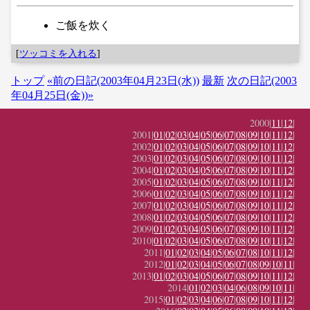
ご飯を炊く
[
ツッコミを入れる
]
トップ
«前の日記(2003年04月23日(水))
最新
次の日記(2003
年04月25日(金))»
2000|
11
|
12
|
2001|
01
|
02
|
03
|
04
|
05
|
06
|
07
|
08
|
09
|
10
|
11
|
12
|
2002|
01
|
02
|
03
|
04
|
05
|
06
|
07
|
08
|
09
|
10
|
11
|
12
|
2003|
01
|
02
|
03
|
04
|
05
|
06
|
07
|
08
|
09
|
10
|
11
|
12
|
2004|
01
|
02
|
03
|
04
|
05
|
06
|
07
|
08
|
09
|
10
|
11
|
12
|
2005|
01
|
02
|
03
|
04
|
05
|
06
|
07
|
08
|
09
|
10
|
11
|
12
|
2006|
01
|
02
|
03
|
04
|
05
|
06
|
07
|
08
|
09
|
10
|
11
|
12
|
2007|
01
|
02
|
03
|
04
|
05
|
06
|
07
|
08
|
09
|
10
|
11
|
12
|
2008|
01
|
02
|
03
|
04
|
05
|
06
|
07
|
08
|
09
|
10
|
11
|
12
|
2009|
01
|
02
|
03
|
04
|
05
|
06
|
07
|
08
|
09
|
10
|
11
|
12
|
2010|
01
|
02
|
03
|
04
|
05
|
06
|
07
|
08
|
09
|
10
|
11
|
12
|
2011|
01
|
02
|
03
|
04
|
05
|
06
|
07
|
08
|
10
|
11
|
12
|
2012|
01
|
02
|
03
|
04
|
05
|
06
|
07
|
08
|
09
|
10
|
11
|
2013|
01
|
02
|
03
|
04
|
05
|
06
|
07
|
08
|
09
|
10
|
11
|
12
|
2014|
01
|
02
|
03
|
04
|
06
|
08
|
09
|
10
|
11
|
2015|
01
|
02
|
03
|
04
|
06
|
07
|
08
|
09
|
10
|
11
|
12
|