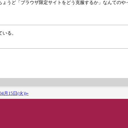
ちょうど「ブラウザ限定サイトをどう克服するか」なんてのや
っている。
4月15日(火))»