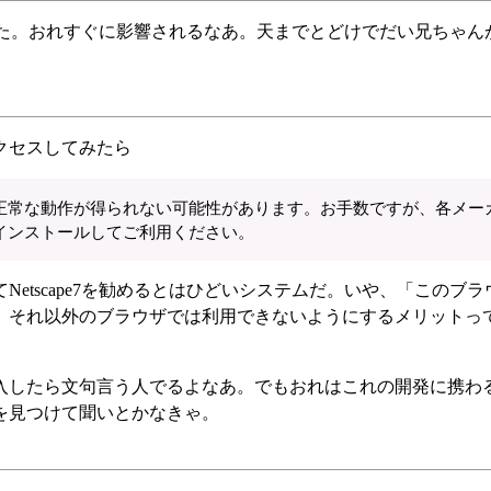
った。おれすぐに影響されるなあ。天までとどけでだい兄ちゃん
クセスしてみたら
正常な動作が得られない可能性があります。お手数ですが、各メー
インストールしてご利用ください。
てNetscape7を勧めるとはひどいシステムだ。いや、「このブ
、それ以外のブラウザでは利用できないようにするメリットっ
入したら文句言う人でるよなあ。でもおれはこれの開発に携わ
を見つけて聞いとかなきゃ。