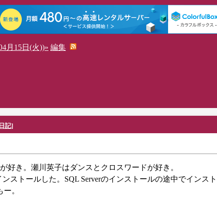
4月15日(火))»
編集
日記
]
が好き。瀬川英子はダンスとクロスワードが好き。
をインストールした。SQL Serverのインストールの途中でインス
もー。