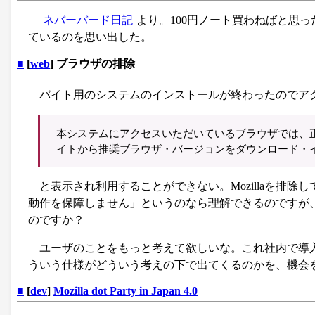
ネバーバード日記
より。100円ノート買わねばと思
ているのを思い出した。
■
[
web
] ブラウザの排除
バイト用のシステムのインストールが終わったのでア
本システムにアクセスいただいているブラウザでは、
イトから推奨ブラウザ・バージョンをダウンロード・
と表示され利用することができない。Mozillaを排除し
動作を保障しません」というのなら理解できるのですが
のですか？
ユーザのことをもっと考えて欲しいな。これ社内で導
ういう仕様がどういう考えの下で出てくるのかを、機会
■
[
dev
]
Mozilla dot Party in Japan 4.0