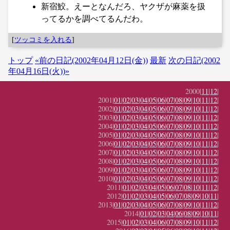
新宿鮫。えーとなんだろ、ヤクザが麻薬を扱
ってるかを調べてるんだわ。
[
ツッコミを入れる
]
トップ
«前の日記(2002年04月12日(金))
最新
次の日記(2002
年04月16日(火))»
2000|
11
|
12
|
2001|
01
|
02
|
03
|
04
|
05
|
06
|
07
|
08
|
09
|
10
|
11
|
12
|
2002|
01
|
02
|
03
|
04
|
05
|
06
|
07
|
08
|
09
|
10
|
11
|
12
|
2003|
01
|
02
|
03
|
04
|
05
|
06
|
07
|
08
|
09
|
10
|
11
|
12
|
2004|
01
|
02
|
03
|
04
|
05
|
06
|
07
|
08
|
09
|
10
|
11
|
12
|
2005|
01
|
02
|
03
|
04
|
05
|
06
|
07
|
08
|
09
|
10
|
11
|
12
|
2006|
01
|
02
|
03
|
04
|
05
|
06
|
07
|
08
|
09
|
10
|
11
|
12
|
2007|
01
|
02
|
03
|
04
|
05
|
06
|
07
|
08
|
09
|
10
|
11
|
12
|
2008|
01
|
02
|
03
|
04
|
05
|
06
|
07
|
08
|
09
|
10
|
11
|
12
|
2009|
01
|
02
|
03
|
04
|
05
|
06
|
07
|
08
|
09
|
10
|
11
|
12
|
2010|
01
|
02
|
03
|
04
|
05
|
06
|
07
|
08
|
09
|
10
|
11
|
12
|
2011|
01
|
02
|
03
|
04
|
05
|
06
|
07
|
08
|
10
|
11
|
12
|
2012|
01
|
02
|
03
|
04
|
05
|
06
|
07
|
08
|
09
|
10
|
11
|
2013|
01
|
02
|
03
|
04
|
05
|
06
|
07
|
08
|
09
|
10
|
11
|
12
|
2014|
01
|
02
|
03
|
04
|
06
|
08
|
09
|
10
|
11
|
2015|
01
|
02
|
03
|
04
|
06
|
07
|
08
|
09
|
10
|
11
|
12
|