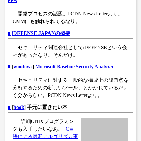
PPA
開発プロセスの話題。PCDN News Letterより。
CMMにも触れられてるなり。
■
iDEFENSE JAPANの概要
セキュリティ関連会社としてiDEFENSEという会
社があったなり。そんだけ。
■
[
windows
]
Microsoft Baseline Security Analyzer
セキュリティに対する一般的な構成上の問題点を
分析するための新しいツール、とかかれているがよ
く分からない。PCDN News Letterより。
■
[
book
] 手元に置きたい本
詳細UNIXプログラミン
グも入手したいなあ。
C言
語による最新アルゴリズム事