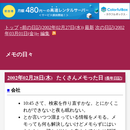
トップ
«前の日記(2002年02月27日(水))
最新
次の日記(2002
年03月01日(金))»
編集
メモの日々
2002年02月28日(木)
たくさんメモった日
[
長年日記
]
■
会社
10:45 さて、検索を作り直すかな。とにかくこ
れができないと夜も眠れない。
とか言いつつ溜まっている情報をメモる。メ
モっても何も解決しないけどメモらずにはい