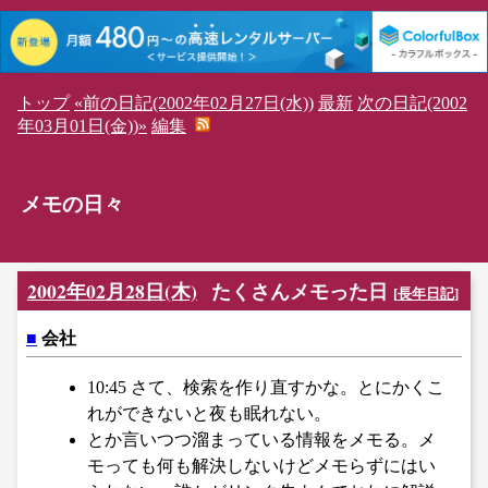
トップ
«前の日記(2002年02月27日(水))
最新
次の日記(2002
年03月01日(金))»
編集
メモの日々
2002年02月28日(木)
たくさんメモった日
[
長年日記
]
■
会社
10:45 さて、検索を作り直すかな。とにかくこ
れができないと夜も眠れない。
とか言いつつ溜まっている情報をメモる。メ
モっても何も解決しないけどメモらずにはい