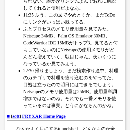
られない。誰かがリンク先よんでおれに解説
してくれると便利だよなあ。
11:35 ふう、この辺でやめとくか。まだToDo
にリンクがいっぱい残ってる。
ふとプロセスのメモリ使用量を見てみた。
Netscape 34MB、Palm OS Emulator 30MB、
CodeWarrior IDE 15MBがトップ3。見てると何
もしていないのにNetscapeの使用メモリがど
んどん増えていく。駄目じゃん。夜いくつに
なっているか見てみよう。
22:30 帰りましょう。まだ検索作り途中。料理
のカテゴリで料理を絞り込むのをやってた。
目処は立ったので明日にはできるでしょう。
Netscapeのメモリ使用量は25MB。使用量単調
増加ではないのね。それでも一番メモリを使
っているのは事実。どうにかならんのかね。
■
[
soft
]
FRYXAR Home Page
なんかよく目にするtunnelshell。どんなものか全