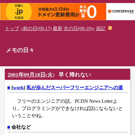
トップ
«前の日(09-17)
最新
次の日(09-19)»
追記
メモの日々
2001年09月18日(火)
早く帰れない
■
[
work
]
私が歩んだスーパーフリーエンジニアへの道
フリーのエンジニアの話。PCDN News Letterよ
り。プログラミングができなければ話にならないと
いうことやね。
■
会社など