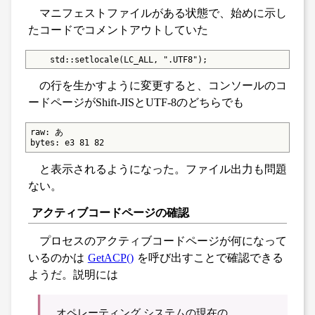
マニフェストファイルがある状態で、始めに示し
たコードでコメントアウトしていた
    std::setlocale(LC_ALL, ".UTF8");
の行を生かすように変更すると、コンソールのコ
ードページがShift-JISとUTF-8のどちらでも
raw: あ

bytes: e3 81 82
と表示されるようになった。ファイル出力も問題
ない。
アクティブコードページの確認
プロセスのアクティブコードページが何になって
いるのかは
GetACP()
を呼び出すことで確認できる
ようだ。説明には
オペレーティング システムの現在の