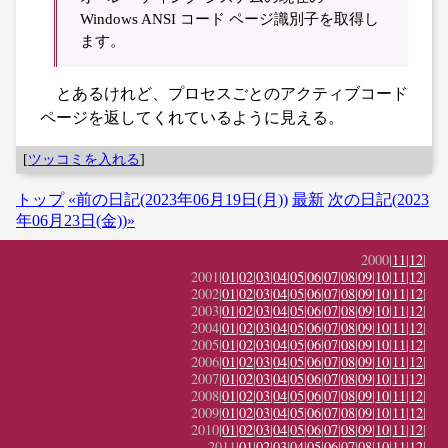
Windows ANSI コード ページ識別子を取得し
ます。
とあるけれど、プロセスごとのアクティブコード
ページを返してくれているように見える。
[
ツッコミを入れる
]
トップ
«前の日記(2023年06月19日(月))
最新
次の日記(2023
年06月23日(金))»
2000|
11
|
12
|
2001|
01
|
02
|
03
|
04
|
05
|
06
|
07
|
08
|
09
|
10
|
11
|
12
|
2002|
01
|
02
|
03
|
04
|
05
|
06
|
07
|
08
|
09
|
10
|
11
|
12
|
2003|
01
|
02
|
03
|
04
|
05
|
06
|
07
|
08
|
09
|
10
|
11
|
12
|
2004|
01
|
02
|
03
|
04
|
05
|
06
|
07
|
08
|
09
|
10
|
11
|
12
|
2005|
01
|
02
|
03
|
04
|
05
|
06
|
07
|
08
|
09
|
10
|
11
|
12
|
2006|
01
|
02
|
03
|
04
|
05
|
06
|
07
|
08
|
09
|
10
|
11
|
12
|
2007|
01
|
02
|
03
|
04
|
05
|
06
|
07
|
08
|
09
|
10
|
11
|
12
|
2008|
01
|
02
|
03
|
04
|
05
|
06
|
07
|
08
|
09
|
10
|
11
|
12
|
2009|
01
|
02
|
03
|
04
|
05
|
06
|
07
|
08
|
09
|
10
|
11
|
12
|
2010|
01
|
02
|
03
|
04
|
05
|
06
|
07
|
08
|
09
|
10
|
11
|
12
|
2011|
01
|
02
|
03
|
04
|
05
|
06
|
07
|
08
|
10
|
11
|
12
|