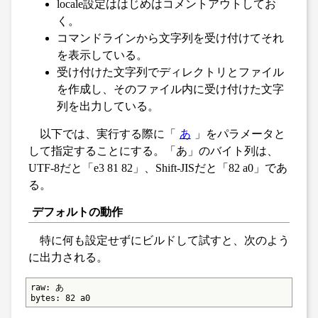
locale設定ははじめはコメントアウトしてお
く。
コマンドラインから文字列を受け付けてそれ
を表示している。
受け付けた文字列でディレクトリとファイル
を作成し、そのファイル内に受け付けた文字
列を出力している。
以下では、実行する際に「
あ
」をパラメータと
して指定することにする。「あ」のバイト列は、
UTF-8だと「e3 81 82」、Shift-JISだと「82 a0」であ
る。
デフォルトの動作
特に何も設定せずにビルドして試すと、次のよう
に出力される。
raw: あ

bytes: 82 a0