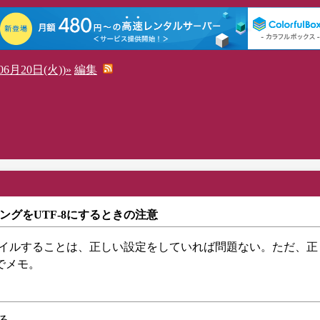
6月20日(火))»
編集
ディングをUTF-8にするときの注意
ンパイルすることは、正しい設定をしていれば問題ない。ただ、
でメモ。
きる。