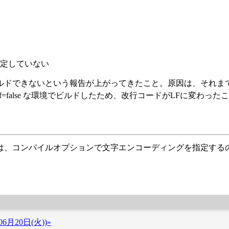
。
定していない
ドできないという報告が上がってきたこと。原因は、それまでは
e.autocrlf=false な環境でビルドしたため、改行コードがLFに変わっ
は、コンパイルオプションで文字エンコーディングを指定する
6月20日(火))»