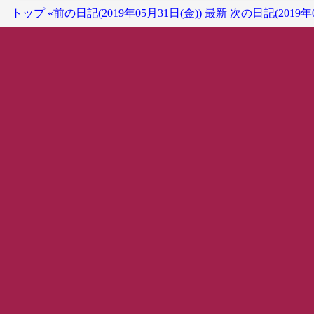
トップ
«前の日記(2019年05月31日(金))
最新
次の日記(2019年0