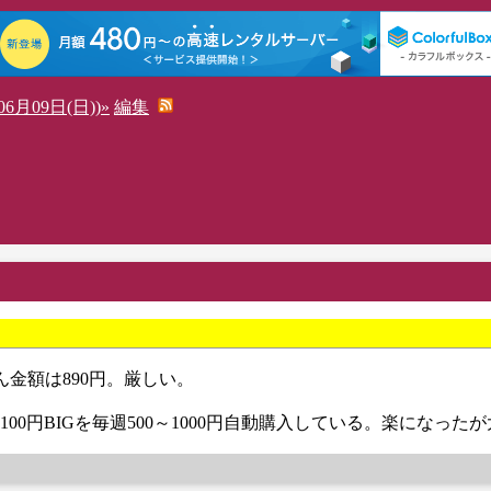
6月09日(日))»
編集
ん金額は890円。厳しい。
00円BIGを毎週500～1000円自動購入している。楽になった