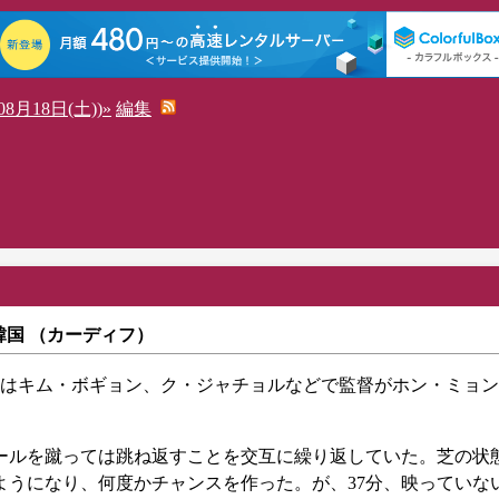
8月18日(土))»
編集
s韓国 （カーディフ）
国はキム・ボギョン、ク・ジャチョルなどで監督がホン・ミョ
ールを蹴っては跳ね返すことを交互に繰り返していた。芝の状
ようになり、何度かチャンスを作った。が、37分、映っていな