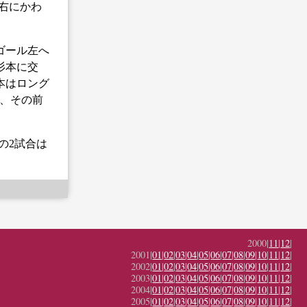
右にかわ
ゴール左へ
杉本に交
本はロング
が、その前
の2試合は
。
2000|
11
|
12
|
2001|
01
|
02
|
03
|
04
|
05
|
06
|
07
|
08
|
09
|
10
|
11
|
12
|
2002|
01
|
02
|
03
|
04
|
05
|
06
|
07
|
08
|
09
|
10
|
11
|
12
|
2003|
01
|
02
|
03
|
04
|
05
|
06
|
07
|
08
|
09
|
10
|
11
|
12
|
2004|
01
|
02
|
03
|
04
|
05
|
06
|
07
|
08
|
09
|
10
|
11
|
12
|
2005|
01
|
02
|
03
|
04
|
05
|
06
|
07
|
08
|
09
|
10
|
11
|
12
|