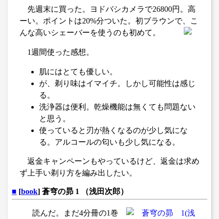
先週末に買った。ヨドバシカメラで26800円。高
ーい。ポイントは20%分ついた。初ブラウンで、こ
んな高いシェーバーを使うのも初めて。
1週間使った感想。
肌にはとても優しい。
が、剃り味はイマイチ。しかし可能性は感じ
る。
洗浄器は便利。乾燥機能は無くても問題ない
と思う。
使っていると刃が熱くなるのが少し気にな
る。アルコールの匂いも少し気になる。
返金キャンペーンもやっているけど、返金は求め
ず上手い剃り方を編み出したい。
■
[
book
] 蒼穹の昴 1 （浅田次郎）
読んだ。まだ4分冊の1巻