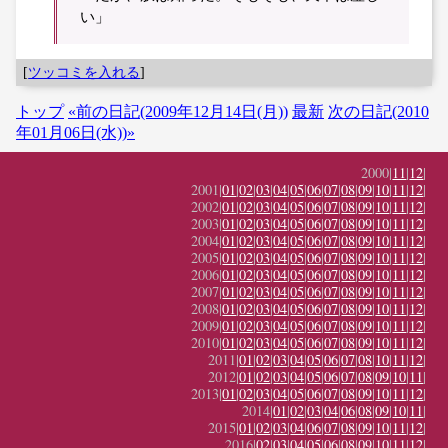
い」
[
ツッコミを入れる
]
トップ
«前の日記(2009年12月14日(月))
最新
次の日記(2010
年01月06日(水))»
2000|
11
|
12
|
2001|
01
|
02
|
03
|
04
|
05
|
06
|
07
|
08
|
09
|
10
|
11
|
12
|
2002|
01
|
02
|
03
|
04
|
05
|
06
|
07
|
08
|
09
|
10
|
11
|
12
|
2003|
01
|
02
|
03
|
04
|
05
|
06
|
07
|
08
|
09
|
10
|
11
|
12
|
2004|
01
|
02
|
03
|
04
|
05
|
06
|
07
|
08
|
09
|
10
|
11
|
12
|
2005|
01
|
02
|
03
|
04
|
05
|
06
|
07
|
08
|
09
|
10
|
11
|
12
|
2006|
01
|
02
|
03
|
04
|
05
|
06
|
07
|
08
|
09
|
10
|
11
|
12
|
2007|
01
|
02
|
03
|
04
|
05
|
06
|
07
|
08
|
09
|
10
|
11
|
12
|
2008|
01
|
02
|
03
|
04
|
05
|
06
|
07
|
08
|
09
|
10
|
11
|
12
|
2009|
01
|
02
|
03
|
04
|
05
|
06
|
07
|
08
|
09
|
10
|
11
|
12
|
2010|
01
|
02
|
03
|
04
|
05
|
06
|
07
|
08
|
09
|
10
|
11
|
12
|
2011|
01
|
02
|
03
|
04
|
05
|
06
|
07
|
08
|
10
|
11
|
12
|
2012|
01
|
02
|
03
|
04
|
05
|
06
|
07
|
08
|
09
|
10
|
11
|
2013|
01
|
02
|
03
|
04
|
05
|
06
|
07
|
08
|
09
|
10
|
11
|
12
|
2014|
01
|
02
|
03
|
04
|
06
|
08
|
09
|
10
|
11
|
2015|
01
|
02
|
03
|
04
|
06
|
07
|
08
|
09
|
10
|
11
|
12
|
2016|
02
|
03
|
04
|
05
|
06
|
08
|
09
|
10
|
11
|
12
|