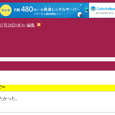
7月29日(水))»
編集
コピー
ーしたかった。