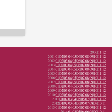
2000|
11
|
12
|
2001|
01
|
02
|
03
|
04
|
05
|
06
|
07
|
08
|
09
|
10
|
11
|
12
|
2002|
01
|
02
|
03
|
04
|
05
|
06
|
07
|
08
|
09
|
10
|
11
|
12
|
2003|
01
|
02
|
03
|
04
|
05
|
06
|
07
|
08
|
09
|
10
|
11
|
12
|
2004|
01
|
02
|
03
|
04
|
05
|
06
|
07
|
08
|
09
|
10
|
11
|
12
|
2005|
01
|
02
|
03
|
04
|
05
|
06
|
07
|
08
|
09
|
10
|
11
|
12
|
2006|
01
|
02
|
03
|
04
|
05
|
06
|
07
|
08
|
09
|
10
|
11
|
12
|
2007|
01
|
02
|
03
|
04
|
05
|
06
|
07
|
08
|
09
|
10
|
11
|
12
|
2008|
01
|
02
|
03
|
04
|
05
|
06
|
07
|
08
|
09
|
10
|
11
|
12
|
2009|
01
|
02
|
03
|
04
|
05
|
06
|
07
|
08
|
09
|
10
|
11
|
12
|
2010|
01
|
02
|
03
|
04
|
05
|
06
|
07
|
08
|
09
|
10
|
11
|
12
|
2011|
01
|
02
|
03
|
04
|
05
|
06
|
07
|
08
|
10
|
11
|
12
|
2012|
01
|
02
|
03
|
04
|
05
|
06
|
07
|
08
|
09
|
10
|
11
|
2013|
01
|
02
|
03
|
04
|
05
|
06
|
07
|
08
|
09
|
10
|
11
|
12
|
2014|
01
|
02
|
03
|
04
|
06
|
08
|
09
|
10
|
11
|