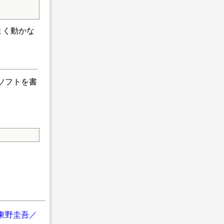
うまく動かな
いうソフトを書