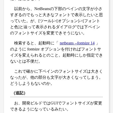
以前から、NetBeansの下部のペインの文字が小さ
すぎるのでもっと大きなフォントで表示したいと思
っていた。が、[ツール]->[オプション]->[フォント
と色]と辿って表示されるダイアログでは下ペイン
のフォントサイズを変更できそうにない。
検索すると、起動時に「
netbeans --fontsize 14
」
のように fontsize オプションを付ければフォントサ
イズを変えられるとのこと。起動時にしか指定でき
ないとは不便だ。
これで確かに下ペインのフォントサイズは大きく
なったが、他の部分も文字が大きくなってしまう。
どうしようもないのか。
（追記）
お、開発ビルドではGUIでフォントサイズが変更
できるようになっているみたい。