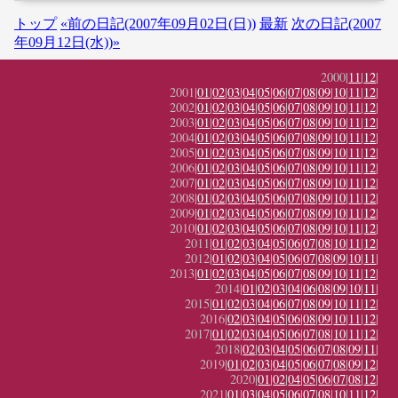
トップ
«前の日記(2007年09月02日(日))
最新
次の日記(2007
年09月12日(水))»
2000|
11
|
12
|
2001|
01
|
02
|
03
|
04
|
05
|
06
|
07
|
08
|
09
|
10
|
11
|
12
|
2002|
01
|
02
|
03
|
04
|
05
|
06
|
07
|
08
|
09
|
10
|
11
|
12
|
2003|
01
|
02
|
03
|
04
|
05
|
06
|
07
|
08
|
09
|
10
|
11
|
12
|
2004|
01
|
02
|
03
|
04
|
05
|
06
|
07
|
08
|
09
|
10
|
11
|
12
|
2005|
01
|
02
|
03
|
04
|
05
|
06
|
07
|
08
|
09
|
10
|
11
|
12
|
2006|
01
|
02
|
03
|
04
|
05
|
06
|
07
|
08
|
09
|
10
|
11
|
12
|
2007|
01
|
02
|
03
|
04
|
05
|
06
|
07
|
08
|
09
|
10
|
11
|
12
|
2008|
01
|
02
|
03
|
04
|
05
|
06
|
07
|
08
|
09
|
10
|
11
|
12
|
2009|
01
|
02
|
03
|
04
|
05
|
06
|
07
|
08
|
09
|
10
|
11
|
12
|
2010|
01
|
02
|
03
|
04
|
05
|
06
|
07
|
08
|
09
|
10
|
11
|
12
|
2011|
01
|
02
|
03
|
04
|
05
|
06
|
07
|
08
|
10
|
11
|
12
|
2012|
01
|
02
|
03
|
04
|
05
|
06
|
07
|
08
|
09
|
10
|
11
|
2013|
01
|
02
|
03
|
04
|
05
|
06
|
07
|
08
|
09
|
10
|
11
|
12
|
2014|
01
|
02
|
03
|
04
|
06
|
08
|
09
|
10
|
11
|
2015|
01
|
02
|
03
|
04
|
06
|
07
|
08
|
09
|
10
|
11
|
12
|
2016|
02
|
03
|
04
|
05
|
06
|
08
|
09
|
10
|
11
|
12
|
2017|
01
|
02
|
03
|
04
|
05
|
06
|
07
|
08
|
10
|
11
|
12
|
2018|
02
|
03
|
04
|
05
|
06
|
07
|
08
|
09
|
11
|
2019|
01
|
02
|
03
|
04
|
05
|
06
|
07
|
08
|
09
|
12
|
2020|
01
|
02
|
04
|
05
|
06
|
07
|
08
|
12
|
2021|
01
|
03
|
04
|
05
|
06
|
07
|
08
|
10
|
11
|
12
|