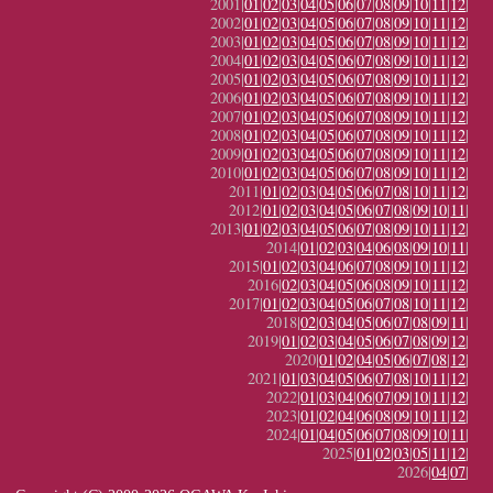
2001|
01
|
02
|
03
|
04
|
05
|
06
|
07
|
08
|
09
|
10
|
11
|
12
|
2002|
01
|
02
|
03
|
04
|
05
|
06
|
07
|
08
|
09
|
10
|
11
|
12
|
2003|
01
|
02
|
03
|
04
|
05
|
06
|
07
|
08
|
09
|
10
|
11
|
12
|
2004|
01
|
02
|
03
|
04
|
05
|
06
|
07
|
08
|
09
|
10
|
11
|
12
|
2005|
01
|
02
|
03
|
04
|
05
|
06
|
07
|
08
|
09
|
10
|
11
|
12
|
2006|
01
|
02
|
03
|
04
|
05
|
06
|
07
|
08
|
09
|
10
|
11
|
12
|
2007|
01
|
02
|
03
|
04
|
05
|
06
|
07
|
08
|
09
|
10
|
11
|
12
|
2008|
01
|
02
|
03
|
04
|
05
|
06
|
07
|
08
|
09
|
10
|
11
|
12
|
2009|
01
|
02
|
03
|
04
|
05
|
06
|
07
|
08
|
09
|
10
|
11
|
12
|
2010|
01
|
02
|
03
|
04
|
05
|
06
|
07
|
08
|
09
|
10
|
11
|
12
|
2011|
01
|
02
|
03
|
04
|
05
|
06
|
07
|
08
|
10
|
11
|
12
|
2012|
01
|
02
|
03
|
04
|
05
|
06
|
07
|
08
|
09
|
10
|
11
|
2013|
01
|
02
|
03
|
04
|
05
|
06
|
07
|
08
|
09
|
10
|
11
|
12
|
2014|
01
|
02
|
03
|
04
|
06
|
08
|
09
|
10
|
11
|
2015|
01
|
02
|
03
|
04
|
06
|
07
|
08
|
09
|
10
|
11
|
12
|
2016|
02
|
03
|
04
|
05
|
06
|
08
|
09
|
10
|
11
|
12
|
2017|
01
|
02
|
03
|
04
|
05
|
06
|
07
|
08
|
10
|
11
|
12
|
2018|
02
|
03
|
04
|
05
|
06
|
07
|
08
|
09
|
11
|
2019|
01
|
02
|
03
|
04
|
05
|
06
|
07
|
08
|
09
|
12
|
2020|
01
|
02
|
04
|
05
|
06
|
07
|
08
|
12
|
2021|
01
|
03
|
04
|
05
|
06
|
07
|
08
|
10
|
11
|
12
|
2022|
01
|
03
|
04
|
06
|
07
|
09
|
10
|
11
|
12
|
2023|
01
|
02
|
04
|
06
|
08
|
09
|
10
|
11
|
12
|
2024|
01
|
04
|
05
|
06
|
07
|
08
|
09
|
10
|
11
|
2025|
01
|
02
|
03
|
05
|
11
|
12
|
2026|
04
|
07
|