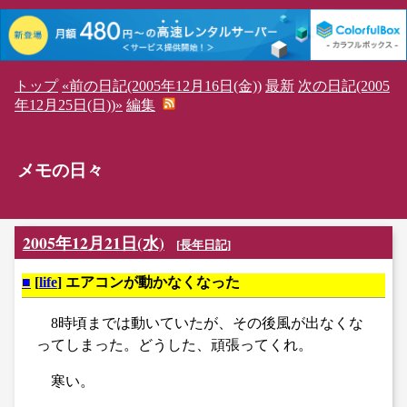
トップ
«前の日記(2005年12月16日(金))
最新
次の日記(2005
年12月25日(日))»
編集
メモの日々
2005年12月21日(水)
[
長年日記
]
■
[
life
] エアコンが動かなくなった
8時頃までは動いていたが、その後風が出なくな
ってしまった。どうした、頑張ってくれ。
寒い。