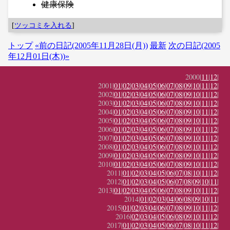
健康保険
[
ツッコミを入れる
]
トップ
«前の日記(2005年11月28日(月))
最新
次の日記(2005
年12月01日(木))»
2000|
11
|
12
|
2001|
01
|
02
|
03
|
04
|
05
|
06
|
07
|
08
|
09
|
10
|
11
|
12
|
2002|
01
|
02
|
03
|
04
|
05
|
06
|
07
|
08
|
09
|
10
|
11
|
12
|
2003|
01
|
02
|
03
|
04
|
05
|
06
|
07
|
08
|
09
|
10
|
11
|
12
|
2004|
01
|
02
|
03
|
04
|
05
|
06
|
07
|
08
|
09
|
10
|
11
|
12
|
2005|
01
|
02
|
03
|
04
|
05
|
06
|
07
|
08
|
09
|
10
|
11
|
12
|
2006|
01
|
02
|
03
|
04
|
05
|
06
|
07
|
08
|
09
|
10
|
11
|
12
|
2007|
01
|
02
|
03
|
04
|
05
|
06
|
07
|
08
|
09
|
10
|
11
|
12
|
2008|
01
|
02
|
03
|
04
|
05
|
06
|
07
|
08
|
09
|
10
|
11
|
12
|
2009|
01
|
02
|
03
|
04
|
05
|
06
|
07
|
08
|
09
|
10
|
11
|
12
|
2010|
01
|
02
|
03
|
04
|
05
|
06
|
07
|
08
|
09
|
10
|
11
|
12
|
2011|
01
|
02
|
03
|
04
|
05
|
06
|
07
|
08
|
10
|
11
|
12
|
2012|
01
|
02
|
03
|
04
|
05
|
06
|
07
|
08
|
09
|
10
|
11
|
2013|
01
|
02
|
03
|
04
|
05
|
06
|
07
|
08
|
09
|
10
|
11
|
12
|
2014|
01
|
02
|
03
|
04
|
06
|
08
|
09
|
10
|
11
|
2015|
01
|
02
|
03
|
04
|
06
|
07
|
08
|
09
|
10
|
11
|
12
|
2016|
02
|
03
|
04
|
05
|
06
|
08
|
09
|
10
|
11
|
12
|
2017|
01
|
02
|
03
|
04
|
05
|
06
|
07
|
08
|
10
|
11
|
12
|