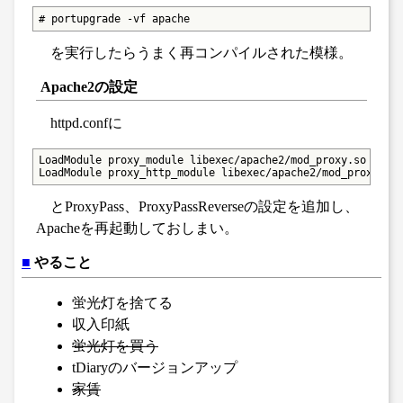
# portupgrade -vf apache
を実行したらうまく再コンパイルされた模様。
Apache2の設定
httpd.confに
LoadModule proxy_module libexec/apache2/mod_proxy.so

LoadModule proxy_http_module libexec/apache2/mod_proxy_ht
とProxyPass、ProxyPassReverseの設定を追加し、
Apacheを再起動しておしまい。
■
やること
蛍光灯を捨てる
収入印紙
蛍光灯を買う
tDiaryのバージョンアップ
家賃