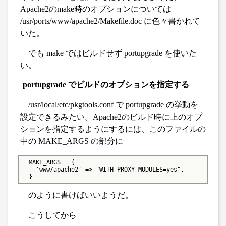
Apache2のmake時のオプションについては
/usr/ports/www/apache2/Makefile.doc に色々書かれて
いた。
でも make ではビルドせず portupgrade を使いた
い。
portupgrade でビルドのオプションを指定する
/usr/local/etc/pkgtools.conf で portupgrade の挙動を
設定できるみたい。Apache2のビルド時に上のオプ
ションを指定するようにするには、このファイルの
中の MAKE_ARGS の部分に
  MAKE_ARGS = {

    'www/apache2' => "WITH_PROXY_MODULES=yes",

  }
のように書けばいいようだ。
こうしてから