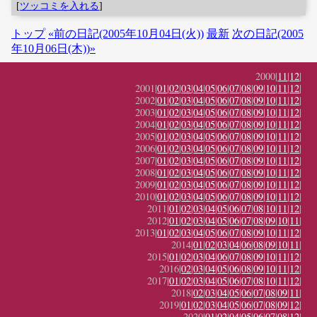
[
ツッコミを入れる
]
トップ
«前の日記(2005年10月04日(火))
最新
次の日記(2005
年10月06日(木))»
2000|
11
|
12
|
2001|
01
|
02
|
03
|
04
|
05
|
06
|
07
|
08
|
09
|
10
|
11
|
12
|
2002|
01
|
02
|
03
|
04
|
05
|
06
|
07
|
08
|
09
|
10
|
11
|
12
|
2003|
01
|
02
|
03
|
04
|
05
|
06
|
07
|
08
|
09
|
10
|
11
|
12
|
2004|
01
|
02
|
03
|
04
|
05
|
06
|
07
|
08
|
09
|
10
|
11
|
12
|
2005|
01
|
02
|
03
|
04
|
05
|
06
|
07
|
08
|
09
|
10
|
11
|
12
|
2006|
01
|
02
|
03
|
04
|
05
|
06
|
07
|
08
|
09
|
10
|
11
|
12
|
2007|
01
|
02
|
03
|
04
|
05
|
06
|
07
|
08
|
09
|
10
|
11
|
12
|
2008|
01
|
02
|
03
|
04
|
05
|
06
|
07
|
08
|
09
|
10
|
11
|
12
|
2009|
01
|
02
|
03
|
04
|
05
|
06
|
07
|
08
|
09
|
10
|
11
|
12
|
2010|
01
|
02
|
03
|
04
|
05
|
06
|
07
|
08
|
09
|
10
|
11
|
12
|
2011|
01
|
02
|
03
|
04
|
05
|
06
|
07
|
08
|
10
|
11
|
12
|
2012|
01
|
02
|
03
|
04
|
05
|
06
|
07
|
08
|
09
|
10
|
11
|
2013|
01
|
02
|
03
|
04
|
05
|
06
|
07
|
08
|
09
|
10
|
11
|
12
|
2014|
01
|
02
|
03
|
04
|
06
|
08
|
09
|
10
|
11
|
2015|
01
|
02
|
03
|
04
|
06
|
07
|
08
|
09
|
10
|
11
|
12
|
2016|
02
|
03
|
04
|
05
|
06
|
08
|
09
|
10
|
11
|
12
|
2017|
01
|
02
|
03
|
04
|
05
|
06
|
07
|
08
|
10
|
11
|
12
|
2018|
02
|
03
|
04
|
05
|
06
|
07
|
08
|
09
|
11
|
2019|
01
|
02
|
03
|
04
|
05
|
06
|
07
|
08
|
09
|
12
|
2020|
01
|
02
|
04
|
05
|
06
|
07
|
08
|
12
|