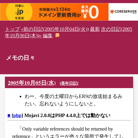
トップ
«前の日記(2005年10月04日(火))
最新
次の日記(2005
年10月06日(木))»
編集
メモの日々
2005年10月05日(水)
[
長年日記
]
わー、今度の土曜日からER9の放送始まるみ
たい。忘れないようにしないと。
■
[
php
] Mojavi 2.0.0はPHP 4.4.0上では動かない
「Only variable references should be returned by
reference」というエラーが色々な箇所で発生してし