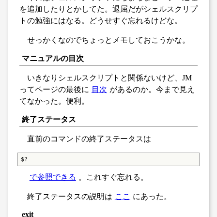
を追加したりとかしてた。退屈だがシェルスクリプ
トの勉強にはなる。どうせすぐ忘れるけどな。
せっかくなのでちょっとメモしておこうかな。
マニュアルの目次
いきなりシェルスクリプトと関係ないけど、JM
ってページの最後に
目次
があるのか。今まで見え
てなかった。便利。
終了ステータス
直前のコマンドの終了ステータスは
$?
で参照できる
。これすぐ忘れる。
終了ステータスの説明は
ここ
にあった。
exit