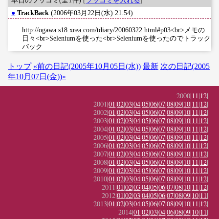
●
TrackBack
(2006年03月22日(水) 21:54)
http://ogawa.s18.xrea.com/tdiary/20060322.html#p03<br>メモの
日々<br>Seleniumを使った<br>Seleniumを使ったのでトラック
バック
トップ
«前の日記(2005年10月05日(水))
最新
次の日記(2005
年10月07日(金))»
2000|
11
|
12
|
2001|
01
|
02
|
03
|
04
|
05
|
06
|
07
|
08
|
09
|
10
|
11
|
12
|
2002|
01
|
02
|
03
|
04
|
05
|
06
|
07
|
08
|
09
|
10
|
11
|
12
|
2003|
01
|
02
|
03
|
04
|
05
|
06
|
07
|
08
|
09
|
10
|
11
|
12
|
2004|
01
|
02
|
03
|
04
|
05
|
06
|
07
|
08
|
09
|
10
|
11
|
12
|
2005|
01
|
02
|
03
|
04
|
05
|
06
|
07
|
08
|
09
|
10
|
11
|
12
|
2006|
01
|
02
|
03
|
04
|
05
|
06
|
07
|
08
|
09
|
10
|
11
|
12
|
2007|
01
|
02
|
03
|
04
|
05
|
06
|
07
|
08
|
09
|
10
|
11
|
12
|
2008|
01
|
02
|
03
|
04
|
05
|
06
|
07
|
08
|
09
|
10
|
11
|
12
|
2009|
01
|
02
|
03
|
04
|
05
|
06
|
07
|
08
|
09
|
10
|
11
|
12
|
2010|
01
|
02
|
03
|
04
|
05
|
06
|
07
|
08
|
09
|
10
|
11
|
12
|
2011|
01
|
02
|
03
|
04
|
05
|
06
|
07
|
08
|
10
|
11
|
12
|
2012|
01
|
02
|
03
|
04
|
05
|
06
|
07
|
08
|
09
|
10
|
11
|
2013|
01
|
02
|
03
|
04
|
05
|
06
|
07
|
08
|
09
|
10
|
11
|
12
|
2014|
01
|
02
|
03
|
04
|
06
|
08
|
09
|
10
|
11
|