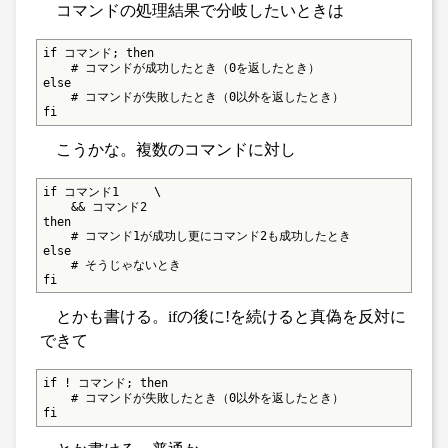
コマンドの処理結果で分岐したいときは
if コマンド; then

    # コマンドが成功したとき（0を返したとき）

else

    # コマンドが失敗したとき（0以外を返したとき）

fi
こうかな。複数のコマンドに対し
if コマンド1     \

    && コマンド2

then

    # コマンド1が成功し更にコマンド2も成功したとき

else

    # そうじゃないとき

fi
とかも書ける。ifの後に!を続けると真偽を反対に
できて
if ! コマンド; then

    # コマンドが失敗したとき（0以外を返したとき）

fi