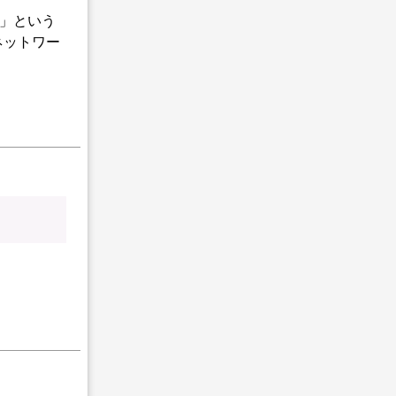
ta」という
ネットワー