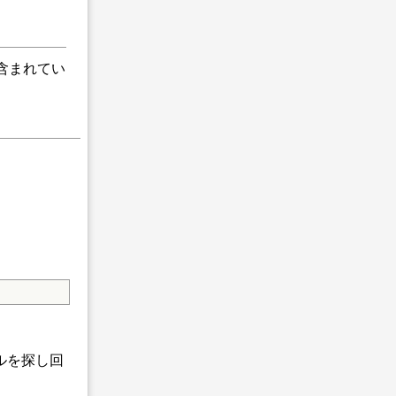
正も含まれてい
ルを探し回