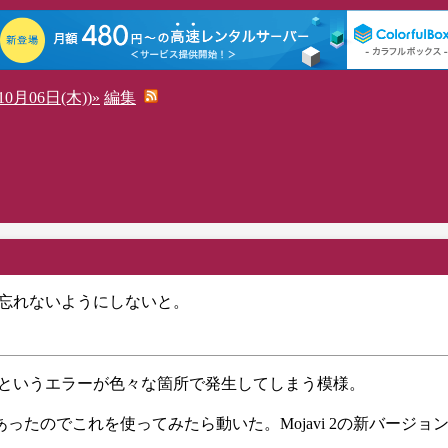
0月06日(木))»
編集
。忘れないようにしないと。
ned by reference」というエラーが色々な箇所で発生してしまう模様。
あったのでこれを使ってみたら動いた。Mojavi 2の新バージョ