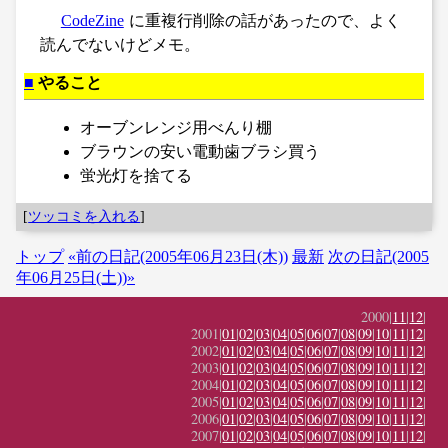
CodeZine
に重複行削除の話があったので、よく
読んでないけどメモ。
■
やること
オーブンレンジ用べんり棚
ブラウンの安い電動歯ブラシ買う
蛍光灯を捨てる
[
ツッコミを入れる
]
トップ
«前の日記(2005年06月23日(木))
最新
次の日記(2005
年06月25日(土))»
2000|
11
|
12
|
2001|
01
|
02
|
03
|
04
|
05
|
06
|
07
|
08
|
09
|
10
|
11
|
12
|
2002|
01
|
02
|
03
|
04
|
05
|
06
|
07
|
08
|
09
|
10
|
11
|
12
|
2003|
01
|
02
|
03
|
04
|
05
|
06
|
07
|
08
|
09
|
10
|
11
|
12
|
2004|
01
|
02
|
03
|
04
|
05
|
06
|
07
|
08
|
09
|
10
|
11
|
12
|
2005|
01
|
02
|
03
|
04
|
05
|
06
|
07
|
08
|
09
|
10
|
11
|
12
|
2006|
01
|
02
|
03
|
04
|
05
|
06
|
07
|
08
|
09
|
10
|
11
|
12
|
2007|
01
|
02
|
03
|
04
|
05
|
06
|
07
|
08
|
09
|
10
|
11
|
12
|