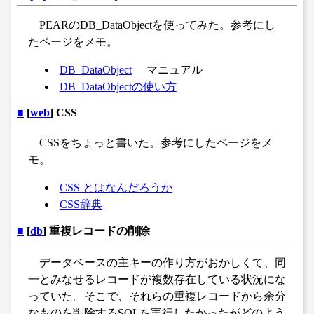
PEARのDB_DataObjectを使ってみた。参考にし
たページをメモ。
DB_DataObject
マニュアル
DB_DataObjectの使い方
■
[
web
] CSS
CSSをちょっと書いた。参考にしたページをメ
モ。
CSS とはなんだろうか
CSS辞典
■
[
db
] 重複レコードの削除
データベースの主キーの作り方がおかしくて、同
一とみなせるレコードが複数存在している状況にな
っていた。そこで、それらの重複レコードから余分
なものを削除するSQLを実行したかったがどのよう