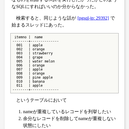
なSQLにすればいいのか分からなかった。
検索すると、同じような話が
[pgsql-jp: 29392]
で
始まるスレッドにあった。
 itemno |  name

--------+--------------

  001   | apple

  002   | orange

  003   | strawberry

  004   | grape

  005   | water melon

  006   | orange

  007   | apple

  008   | orange

  009   | pine apple

  010   | banana

  011   | apple

--------+--------------
というテーブルにおいて
nameが重複しているレコードを列挙したい
余分なレコードを削除してnameが重複しない
状態にしたい