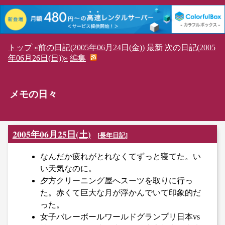
トップ
«前の日記(2005年06月24日(金))
最新
次の日記(2005
年06月26日(日))»
編集
メモの日々
2005年06月25日(土)
[
長年日記
]
なんだか疲れがとれなくてずっと寝てた。い
い天気なのに。
夕方クリーニング屋へスーツを取りに行っ
た。赤くて巨大な月が浮かんでいて印象的だ
った。
女子バレーボールワールドグランプリ日本vs