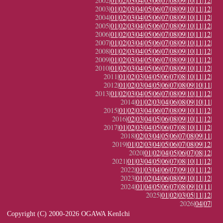
2002|
01
|
02
|
03
|
04
|
05
|
06
|
07
|
08
|
09
|
10
|
11
|
12
|
2003|
01
|
02
|
03
|
04
|
05
|
06
|
07
|
08
|
09
|
10
|
11
|
12
|
2004|
01
|
02
|
03
|
04
|
05
|
06
|
07
|
08
|
09
|
10
|
11
|
12
|
2005|
01
|
02
|
03
|
04
|
05
|
06
|
07
|
08
|
09
|
10
|
11
|
12
|
2006|
01
|
02
|
03
|
04
|
05
|
06
|
07
|
08
|
09
|
10
|
11
|
12
|
2007|
01
|
02
|
03
|
04
|
05
|
06
|
07
|
08
|
09
|
10
|
11
|
12
|
2008|
01
|
02
|
03
|
04
|
05
|
06
|
07
|
08
|
09
|
10
|
11
|
12
|
2009|
01
|
02
|
03
|
04
|
05
|
06
|
07
|
08
|
09
|
10
|
11
|
12
|
2010|
01
|
02
|
03
|
04
|
05
|
06
|
07
|
08
|
09
|
10
|
11
|
12
|
2011|
01
|
02
|
03
|
04
|
05
|
06
|
07
|
08
|
10
|
11
|
12
|
2012|
01
|
02
|
03
|
04
|
05
|
06
|
07
|
08
|
09
|
10
|
11
|
2013|
01
|
02
|
03
|
04
|
05
|
06
|
07
|
08
|
09
|
10
|
11
|
12
|
2014|
01
|
02
|
03
|
04
|
06
|
08
|
09
|
10
|
11
|
2015|
01
|
02
|
03
|
04
|
06
|
07
|
08
|
09
|
10
|
11
|
12
|
2016|
02
|
03
|
04
|
05
|
06
|
08
|
09
|
10
|
11
|
12
|
2017|
01
|
02
|
03
|
04
|
05
|
06
|
07
|
08
|
10
|
11
|
12
|
2018|
02
|
03
|
04
|
05
|
06
|
07
|
08
|
09
|
11
|
2019|
01
|
02
|
03
|
04
|
05
|
06
|
07
|
08
|
09
|
12
|
2020|
01
|
02
|
04
|
05
|
06
|
07
|
08
|
12
|
2021|
01
|
03
|
04
|
05
|
06
|
07
|
08
|
10
|
11
|
12
|
2022|
01
|
03
|
04
|
06
|
07
|
09
|
10
|
11
|
12
|
2023|
01
|
02
|
04
|
06
|
08
|
09
|
10
|
11
|
12
|
2024|
01
|
04
|
05
|
06
|
07
|
08
|
09
|
10
|
11
|
2025|
01
|
02
|
03
|
05
|
11
|
12
|
2026|
04
|
07
|
Copyright (C) 2000-2026 OGAWA KenIchi