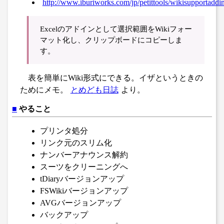
http://www.iburiworks.com/jp/petittools/wikisupportaddi
Excelのアドインとして選択範囲をWikiフォー
マット化し、クリップボードにコピーしま
す。
表を簡単にWiki形式にできる。イザというときの
ためにメモ。
とめども日誌
より。
■
やること
プリンタ処分
リンク元のスリム化
ナンバーアナウンス解約
スーツをクリーニングへ
tDiaryバージョンアップ
FSWikiバージョンアップ
AVGバージョンアップ
バックアップ