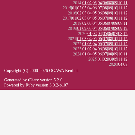
2014|
01
|
02
|
03
|
04
|
06
|
08
|
09
|
10
|
11
|
2015|
01
|
02
|
03
|
04
|
06
|
07
|
08
|
09
|
10
|
11
|
12
|
2016|
02
|
03
|
04
|
05
|
06
|
08
|
09
|
10
|
11
|
12
|
2017|
01
|
02
|
03
|
04
|
05
|
06
|
07
|
08
|
10
|
11
|
12
|
2018|
02
|
03
|
04
|
05
|
06
|
07
|
08
|
09
|
11
|
2019|
01
|
02
|
03
|
04
|
05
|
06
|
07
|
08
|
09
|
12
|
2020|
01
|
02
|
04
|
05
|
06
|
07
|
08
|
12
|
2021|
01
|
03
|
04
|
05
|
06
|
07
|
08
|
10
|
11
|
12
|
2022|
01
|
03
|
04
|
06
|
07
|
09
|
10
|
11
|
12
|
2023|
01
|
02
|
04
|
06
|
08
|
09
|
10
|
11
|
12
|
2024|
01
|
04
|
05
|
06
|
07
|
08
|
09
|
10
|
11
|
2025|
01
|
02
|
03
|
05
|
11
|
12
|
2026|
04
|
07
|
Copyright (C) 2000-2026 OGAWA KenIchi
Generated by
tDiary
version 5.2.0
Powered by
Ruby
version 3.0.2-p107