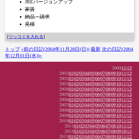
JREバージョンアップ
家賃
納品・請求
見積
[
ツッコミを入れる
]
トップ
«前の日記(2004年11月28日(日))
最新
次の日記(2004
年12月01日(水))»
2000|
11
|
12
|
2001|
01
|
02
|
03
|
04
|
05
|
06
|
07
|
08
|
09
|
10
|
11
|
12
|
2002|
01
|
02
|
03
|
04
|
05
|
06
|
07
|
08
|
09
|
10
|
11
|
12
|
2003|
01
|
02
|
03
|
04
|
05
|
06
|
07
|
08
|
09
|
10
|
11
|
12
|
2004|
01
|
02
|
03
|
04
|
05
|
06
|
07
|
08
|
09
|
10
|
11
|
12
|
2005|
01
|
02
|
03
|
04
|
05
|
06
|
07
|
08
|
09
|
10
|
11
|
12
|
2006|
01
|
02
|
03
|
04
|
05
|
06
|
07
|
08
|
09
|
10
|
11
|
12
|
2007|
01
|
02
|
03
|
04
|
05
|
06
|
07
|
08
|
09
|
10
|
11
|
12
|
2008|
01
|
02
|
03
|
04
|
05
|
06
|
07
|
08
|
09
|
10
|
11
|
12
|
2009|
01
|
02
|
03
|
04
|
05
|
06
|
07
|
08
|
09
|
10
|
11
|
12
|
2010|
01
|
02
|
03
|
04
|
05
|
06
|
07
|
08
|
09
|
10
|
11
|
12
|
2011|
01
|
02
|
03
|
04
|
05
|
06
|
07
|
08
|
10
|
11
|
12
|
2012|
01
|
02
|
03
|
04
|
05
|
06
|
07
|
08
|
09
|
10
|
11
|
2013|
01
|
02
|
03
|
04
|
05
|
06
|
07
|
08
|
09
|
10
|
11
|
12
|