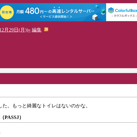
2月29日(月))»
編集
した。もっと綺麗なトイレはないのかな。
 （PASSJ）
x