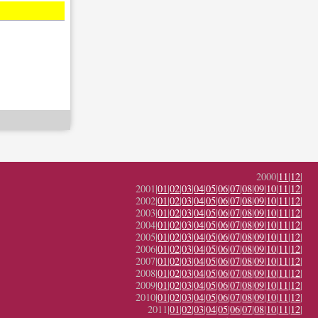
2000|
11
|
12
|
2001|
01
|
02
|
03
|
04
|
05
|
06
|
07
|
08
|
09
|
10
|
11
|
12
|
2002|
01
|
02
|
03
|
04
|
05
|
06
|
07
|
08
|
09
|
10
|
11
|
12
|
2003|
01
|
02
|
03
|
04
|
05
|
06
|
07
|
08
|
09
|
10
|
11
|
12
|
2004|
01
|
02
|
03
|
04
|
05
|
06
|
07
|
08
|
09
|
10
|
11
|
12
|
2005|
01
|
02
|
03
|
04
|
05
|
06
|
07
|
08
|
09
|
10
|
11
|
12
|
2006|
01
|
02
|
03
|
04
|
05
|
06
|
07
|
08
|
09
|
10
|
11
|
12
|
2007|
01
|
02
|
03
|
04
|
05
|
06
|
07
|
08
|
09
|
10
|
11
|
12
|
2008|
01
|
02
|
03
|
04
|
05
|
06
|
07
|
08
|
09
|
10
|
11
|
12
|
2009|
01
|
02
|
03
|
04
|
05
|
06
|
07
|
08
|
09
|
10
|
11
|
12
|
2010|
01
|
02
|
03
|
04
|
05
|
06
|
07
|
08
|
09
|
10
|
11
|
12
|
2011|
01
|
02
|
03
|
04
|
05
|
06
|
07
|
08
|
10
|
11
|
12
|