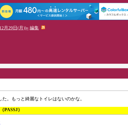
2月29日(月))»
編集
した。もっと綺麗なトイレはないのかな。
 （PASSJ）
x