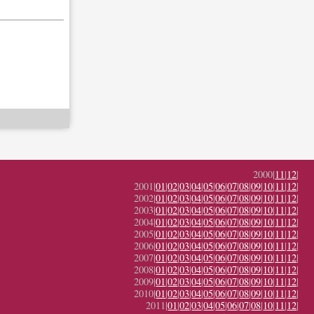
2000|
11
|
12
|
2001|
01
|
02
|
03
|
04
|
05
|
06
|
07
|
08
|
09
|
10
|
11
|
12
|
2002|
01
|
02
|
03
|
04
|
05
|
06
|
07
|
08
|
09
|
10
|
11
|
12
|
2003|
01
|
02
|
03
|
04
|
05
|
06
|
07
|
08
|
09
|
10
|
11
|
12
|
2004|
01
|
02
|
03
|
04
|
05
|
06
|
07
|
08
|
09
|
10
|
11
|
12
|
2005|
01
|
02
|
03
|
04
|
05
|
06
|
07
|
08
|
09
|
10
|
11
|
12
|
2006|
01
|
02
|
03
|
04
|
05
|
06
|
07
|
08
|
09
|
10
|
11
|
12
|
2007|
01
|
02
|
03
|
04
|
05
|
06
|
07
|
08
|
09
|
10
|
11
|
12
|
2008|
01
|
02
|
03
|
04
|
05
|
06
|
07
|
08
|
09
|
10
|
11
|
12
|
2009|
01
|
02
|
03
|
04
|
05
|
06
|
07
|
08
|
09
|
10
|
11
|
12
|
2010|
01
|
02
|
03
|
04
|
05
|
06
|
07
|
08
|
09
|
10
|
11
|
12
|
2011|
01
|
02
|
03
|
04
|
05
|
06
|
07
|
08
|
10
|
11
|
12
|