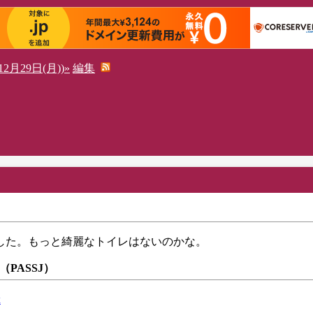
2月29日(月))»
編集
した。もっと綺麗なトイレはないのかな。
 （PASSJ）
x