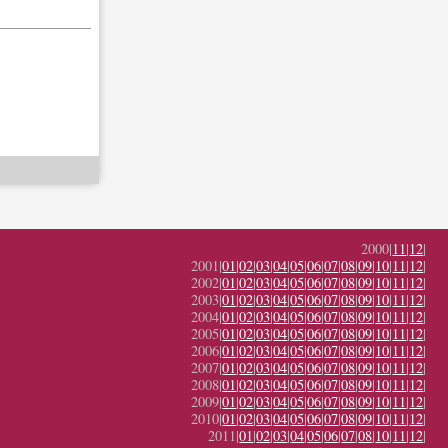
2000|
11
|
12
|
2001|
01
|
02
|
03
|
04
|
05
|
06
|
07
|
08
|
09
|
10
|
11
|
12
|
2002|
01
|
02
|
03
|
04
|
05
|
06
|
07
|
08
|
09
|
10
|
11
|
12
|
2003|
01
|
02
|
03
|
04
|
05
|
06
|
07
|
08
|
09
|
10
|
11
|
12
|
2004|
01
|
02
|
03
|
04
|
05
|
06
|
07
|
08
|
09
|
10
|
11
|
12
|
2005|
01
|
02
|
03
|
04
|
05
|
06
|
07
|
08
|
09
|
10
|
11
|
12
|
2006|
01
|
02
|
03
|
04
|
05
|
06
|
07
|
08
|
09
|
10
|
11
|
12
|
2007|
01
|
02
|
03
|
04
|
05
|
06
|
07
|
08
|
09
|
10
|
11
|
12
|
2008|
01
|
02
|
03
|
04
|
05
|
06
|
07
|
08
|
09
|
10
|
11
|
12
|
2009|
01
|
02
|
03
|
04
|
05
|
06
|
07
|
08
|
09
|
10
|
11
|
12
|
2010|
01
|
02
|
03
|
04
|
05
|
06
|
07
|
08
|
09
|
10
|
11
|
12
|
2011|
01
|
02
|
03
|
04
|
05
|
06
|
07
|
08
|
10
|
11
|
12
|