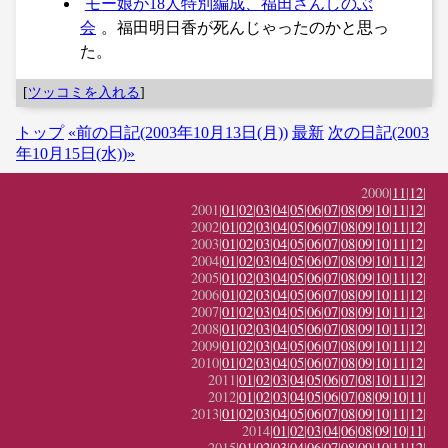
モー娘が18人特別編成、福田さんしのぶ
会
。福田明日香が死んじゃったのかと思っ
た。
[
ツッコミを入れる
]
トップ
«前の日記(2003年10月13日(月))
最新
次の日記(2003
年10月15日(水))»
2000|
11
|
12
|
2001|
01
|
02
|
03
|
04
|
05
|
06
|
07
|
08
|
09
|
10
|
11
|
12
|
2002|
01
|
02
|
03
|
04
|
05
|
06
|
07
|
08
|
09
|
10
|
11
|
12
|
2003|
01
|
02
|
03
|
04
|
05
|
06
|
07
|
08
|
09
|
10
|
11
|
12
|
2004|
01
|
02
|
03
|
04
|
05
|
06
|
07
|
08
|
09
|
10
|
11
|
12
|
2005|
01
|
02
|
03
|
04
|
05
|
06
|
07
|
08
|
09
|
10
|
11
|
12
|
2006|
01
|
02
|
03
|
04
|
05
|
06
|
07
|
08
|
09
|
10
|
11
|
12
|
2007|
01
|
02
|
03
|
04
|
05
|
06
|
07
|
08
|
09
|
10
|
11
|
12
|
2008|
01
|
02
|
03
|
04
|
05
|
06
|
07
|
08
|
09
|
10
|
11
|
12
|
2009|
01
|
02
|
03
|
04
|
05
|
06
|
07
|
08
|
09
|
10
|
11
|
12
|
2010|
01
|
02
|
03
|
04
|
05
|
06
|
07
|
08
|
09
|
10
|
11
|
12
|
2011|
01
|
02
|
03
|
04
|
05
|
06
|
07
|
08
|
10
|
11
|
12
|
2012|
01
|
02
|
03
|
04
|
05
|
06
|
07
|
08
|
09
|
10
|
11
|
2013|
01
|
02
|
03
|
04
|
05
|
06
|
07
|
08
|
09
|
10
|
11
|
12
|
2014|
01
|
02
|
03
|
04
|
06
|
08
|
09
|
10
|
11
|
2015|
01
|
02
|
03
|
04
|
06
|
07
|
08
|
09
|
10
|
11
|
12
|