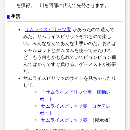
を獲得。二川を阿部に代えて先発させます。
■
生活
サムライスピリッツ零
があったので遊んで
みた。サムライスピリッツそのもので楽し
い。みんななんであんな上手いのだ。おれは
シャルロットとタムタムを使ってみたけれ
ど、もう何もかも忘れていてピョンピョン飛
んでばかりですぐ負ける。ゲーメストが必要
だ。
サムライスピリッツのサイトを見ちゃったり
して。
「サムライスピリッツ零」稼動レ
ポート
サムライスピリッツ零 ロケテレ
ポート
サムライスピリッツ零
（掲示板）