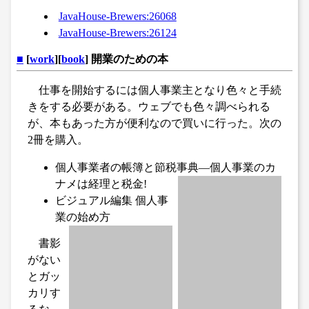
JavaHouse-Brewers:26068
JavaHouse-Brewers:26124
■
[
work
][
book
] 開業のための本
仕事を開始するには個人事業主となり色々と手続
きをする必要がある。ウェブでも色々調べられる
が、本もあった方が便利なので買いに行った。次の
2冊を購入。
個人事業者の帳簿と節税事典―個人事業のカ
ナメは経理と税金!
ビジュアル編集 個人事
業の始め方
書影
がない
とガッ
カリす