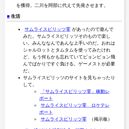
を獲得。二川を阿部に代えて先発させます。
■
生活
サムライスピリッツ零
があったので遊んで
みた。サムライスピリッツそのもので楽し
い。みんななんであんな上手いのだ。おれは
シャルロットとタムタムを使ってみたけれ
ど、もう何もかも忘れていてピョンピョン飛
んでばかりですぐ負ける。ゲーメストが必要
だ。
サムライスピリッツのサイトを見ちゃったり
して。
「サムライスピリッツ零」稼動レ
ポート
サムライスピリッツ零 ロケテレ
ポート
サムライスピリッツ零
（掲示板）