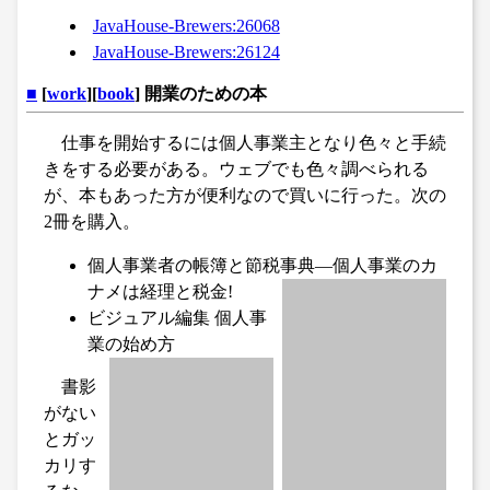
JavaHouse-Brewers:26068
JavaHouse-Brewers:26124
■
[
work
][
book
] 開業のための本
仕事を開始するには個人事業主となり色々と手続
きをする必要がある。ウェブでも色々調べられる
が、本もあった方が便利なので買いに行った。次の
2冊を購入。
個人事業者の帳簿と節税事典―個人事業のカ
ナメは経理と税金!
ビジュアル編集 個人事
業の始め方
書影
がない
とガッ
カリす