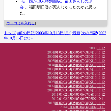
モー娘が18人特別編成、福田さんしのぶ
会
。福田明日香が死んじゃったのかと思っ
た。
[
ツッコミを入れる
]
トップ
«前の日記(2003年10月13日(月))
最新
次の日記(2003
年10月15日(水))»
2000|
11
|
12
|
2001|
01
|
02
|
03
|
04
|
05
|
06
|
07
|
08
|
09
|
10
|
11
|
12
|
2002|
01
|
02
|
03
|
04
|
05
|
06
|
07
|
08
|
09
|
10
|
11
|
12
|
2003|
01
|
02
|
03
|
04
|
05
|
06
|
07
|
08
|
09
|
10
|
11
|
12
|
2004|
01
|
02
|
03
|
04
|
05
|
06
|
07
|
08
|
09
|
10
|
11
|
12
|
2005|
01
|
02
|
03
|
04
|
05
|
06
|
07
|
08
|
09
|
10
|
11
|
12
|
2006|
01
|
02
|
03
|
04
|
05
|
06
|
07
|
08
|
09
|
10
|
11
|
12
|
2007|
01
|
02
|
03
|
04
|
05
|
06
|
07
|
08
|
09
|
10
|
11
|
12
|
2008|
01
|
02
|
03
|
04
|
05
|
06
|
07
|
08
|
09
|
10
|
11
|
12
|
2009|
01
|
02
|
03
|
04
|
05
|
06
|
07
|
08
|
09
|
10
|
11
|
12
|
2010|
01
|
02
|
03
|
04
|
05
|
06
|
07
|
08
|
09
|
10
|
11
|
12
|
2011|
01
|
02
|
03
|
04
|
05
|
06
|
07
|
08
|
10
|
11
|
12
|
2012|
01
|
02
|
03
|
04
|
05
|
06
|
07
|
08
|
09
|
10
|
11
|
2013|
01
|
02
|
03
|
04
|
05
|
06
|
07
|
08
|
09
|
10
|
11
|
12
|
2014|
01
|
02
|
03
|
04
|
06
|
08
|
09
|
10
|
11
|