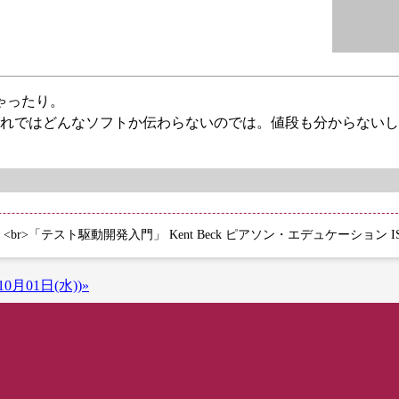
ゃったり。
れではどんなソフトか伝わらないのでは。値段も分からないし
テスト駆動開発入門」 Kent Beck ピアソン・エデュケーション ISBN4
0月01日(水))»