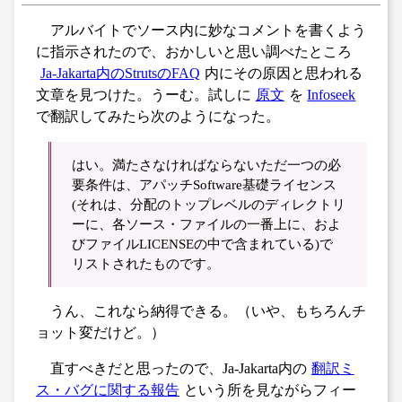
アルバイトでソース内に妙なコメントを書くよう
に指示されたので、おかしいと思い調べたところ
Ja-Jakarta内のStrutsのFAQ
内にその原因と思われる
文章を見つけた。うーむ。試しに
原文
を
Infoseek
で翻訳してみたら次のようになった。
はい。満たさなければならないただ一つの必
要条件は、アパッチSoftware基礎ライセンス
(それは、分配のトップレベルのディレクトリ
ーに、各ソース・ファイルの一番上に、およ
びファイルLICENSEの中で含まれている)で
リストされたものです。
うん、これなら納得できる。（いや、もちろんチ
ョット変だけど。）
直すべきだと思ったので、Ja-Jakarta内の
翻訳ミ
ス・バグに関する報告
という所を見ながらフィー