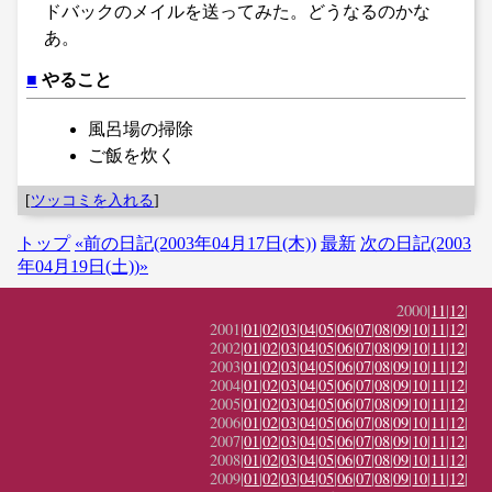
ドバックのメイルを送ってみた。どうなるのかな
あ。
■
やること
風呂場の掃除
ご飯を炊く
[
ツッコミを入れる
]
トップ
«前の日記(2003年04月17日(木))
最新
次の日記(2003
年04月19日(土))»
2000|
11
|
12
|
2001|
01
|
02
|
03
|
04
|
05
|
06
|
07
|
08
|
09
|
10
|
11
|
12
|
2002|
01
|
02
|
03
|
04
|
05
|
06
|
07
|
08
|
09
|
10
|
11
|
12
|
2003|
01
|
02
|
03
|
04
|
05
|
06
|
07
|
08
|
09
|
10
|
11
|
12
|
2004|
01
|
02
|
03
|
04
|
05
|
06
|
07
|
08
|
09
|
10
|
11
|
12
|
2005|
01
|
02
|
03
|
04
|
05
|
06
|
07
|
08
|
09
|
10
|
11
|
12
|
2006|
01
|
02
|
03
|
04
|
05
|
06
|
07
|
08
|
09
|
10
|
11
|
12
|
2007|
01
|
02
|
03
|
04
|
05
|
06
|
07
|
08
|
09
|
10
|
11
|
12
|
2008|
01
|
02
|
03
|
04
|
05
|
06
|
07
|
08
|
09
|
10
|
11
|
12
|
2009|
01
|
02
|
03
|
04
|
05
|
06
|
07
|
08
|
09
|
10
|
11
|
12
|