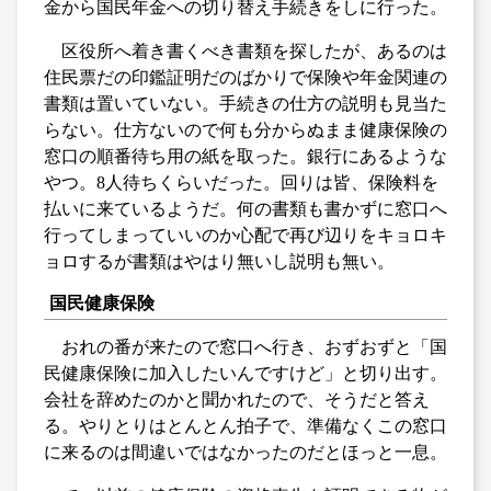
金から国民年金への切り替え手続きをしに行った。
区役所へ着き書くべき書類を探したが、あるのは
住民票だの印鑑証明だのばかりで保険や年金関連の
書類は置いていない。手続きの仕方の説明も見当た
らない。仕方ないので何も分からぬまま健康保険の
窓口の順番待ち用の紙を取った。銀行にあるような
やつ。8人待ちくらいだった。回りは皆、保険料を
払いに来ているようだ。何の書類も書かずに窓口へ
行ってしまっていいのか心配で再び辺りをキョロキ
ョロするが書類はやはり無いし説明も無い。
国民健康保険
おれの番が来たので窓口へ行き、おずおずと「国
民健康保険に加入したいんですけど」と切り出す。
会社を辞めたのかと聞かれたので、そうだと答え
る。やりとりはとんとん拍子で、準備なくこの窓口
に来るのは間違いではなかったのだとほっと一息。