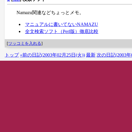
Namazu関連などちょっとメモ。
マニュアルに書いてないNAMAZU
全文検索ソフト（Perl版）徹底比較
[
ツッコミを入れる
]
トップ
«前の日記(2003年02月25日(火))
最新
次の日記(2003年0