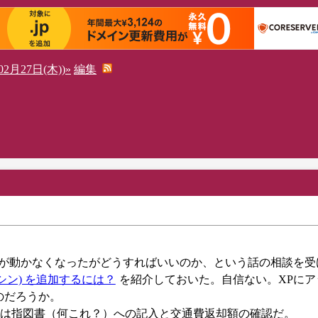
2月27日(木))»
編集
プレットが動かなくなったがどうすればいいのか、という話の相談を
a仮想マシン) を追加するには？
を紹介しておいた。自信ない。XPにア
のだろうか。
は指図書（何これ？）への記入と交通費返却額の確認だ。