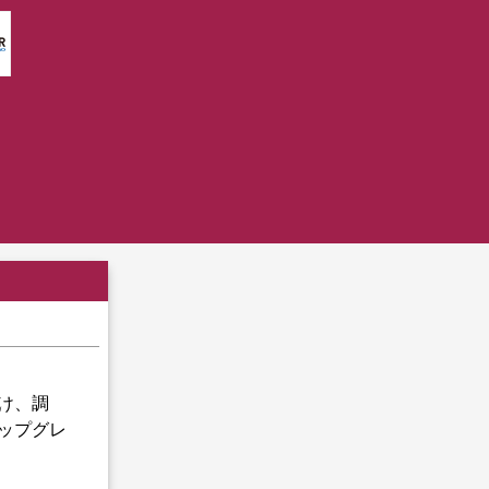
受け、調
ップグレ