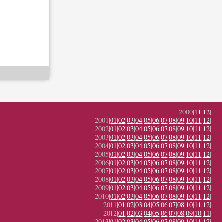
2000|
11
|
12
|
2001|
01
|
02
|
03
|
04
|
05
|
06
|
07
|
08
|
09
|
10
|
11
|
12
|
2002|
01
|
02
|
03
|
04
|
05
|
06
|
07
|
08
|
09
|
10
|
11
|
12
|
2003|
01
|
02
|
03
|
04
|
05
|
06
|
07
|
08
|
09
|
10
|
11
|
12
|
2004|
01
|
02
|
03
|
04
|
05
|
06
|
07
|
08
|
09
|
10
|
11
|
12
|
2005|
01
|
02
|
03
|
04
|
05
|
06
|
07
|
08
|
09
|
10
|
11
|
12
|
2006|
01
|
02
|
03
|
04
|
05
|
06
|
07
|
08
|
09
|
10
|
11
|
12
|
2007|
01
|
02
|
03
|
04
|
05
|
06
|
07
|
08
|
09
|
10
|
11
|
12
|
2008|
01
|
02
|
03
|
04
|
05
|
06
|
07
|
08
|
09
|
10
|
11
|
12
|
2009|
01
|
02
|
03
|
04
|
05
|
06
|
07
|
08
|
09
|
10
|
11
|
12
|
2010|
01
|
02
|
03
|
04
|
05
|
06
|
07
|
08
|
09
|
10
|
11
|
12
|
2011|
01
|
02
|
03
|
04
|
05
|
06
|
07
|
08
|
10
|
11
|
12
|
2012|
01
|
02
|
03
|
04
|
05
|
06
|
07
|
08
|
09
|
10
|
11
|
2013|
01
|
02
|
03
|
04
|
05
|
06
|
07
|
08
|
09
|
10
|
11
|
12
|