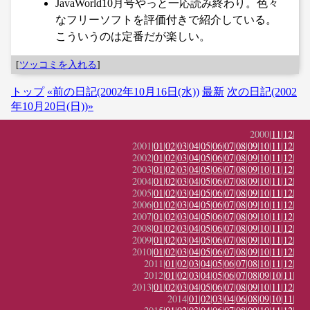
JavaWorld10月号やっと一応読み終わり。色々
なフリーソフトを評価付きで紹介している。
こういうのは定番だが楽しい。
[
ツッコミを入れる
]
トップ
«前の日記(2002年10月16日(水))
最新
次の日記(2002
年10月20日(日))»
2000|
11
|
12
|
2001|
01
|
02
|
03
|
04
|
05
|
06
|
07
|
08
|
09
|
10
|
11
|
12
|
2002|
01
|
02
|
03
|
04
|
05
|
06
|
07
|
08
|
09
|
10
|
11
|
12
|
2003|
01
|
02
|
03
|
04
|
05
|
06
|
07
|
08
|
09
|
10
|
11
|
12
|
2004|
01
|
02
|
03
|
04
|
05
|
06
|
07
|
08
|
09
|
10
|
11
|
12
|
2005|
01
|
02
|
03
|
04
|
05
|
06
|
07
|
08
|
09
|
10
|
11
|
12
|
2006|
01
|
02
|
03
|
04
|
05
|
06
|
07
|
08
|
09
|
10
|
11
|
12
|
2007|
01
|
02
|
03
|
04
|
05
|
06
|
07
|
08
|
09
|
10
|
11
|
12
|
2008|
01
|
02
|
03
|
04
|
05
|
06
|
07
|
08
|
09
|
10
|
11
|
12
|
2009|
01
|
02
|
03
|
04
|
05
|
06
|
07
|
08
|
09
|
10
|
11
|
12
|
2010|
01
|
02
|
03
|
04
|
05
|
06
|
07
|
08
|
09
|
10
|
11
|
12
|
2011|
01
|
02
|
03
|
04
|
05
|
06
|
07
|
08
|
10
|
11
|
12
|
2012|
01
|
02
|
03
|
04
|
05
|
06
|
07
|
08
|
09
|
10
|
11
|
2013|
01
|
02
|
03
|
04
|
05
|
06
|
07
|
08
|
09
|
10
|
11
|
12
|
2014|
01
|
02
|
03
|
04
|
06
|
08
|
09
|
10
|
11
|