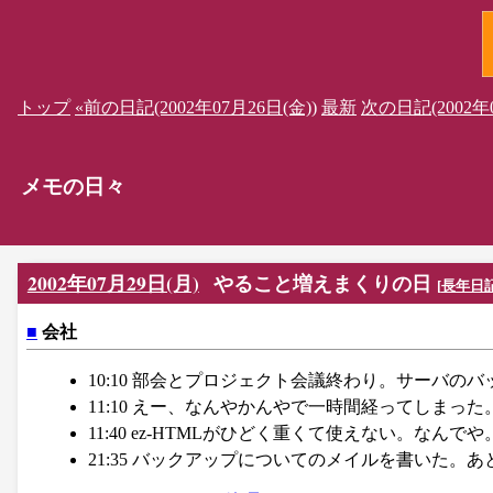
トップ
«前の日記(2002年07月26日(金))
最新
次の日記(2002年0
メモの日々
2002年07月29日(月)
やること増えまくりの日
[
長年日
■
会社
10:10 部会とプロジェクト会議終わり。サーバ
11:10 えー、なんやかんやで一時間経ってしまっ
11:40 ez-HTMLがひどく重くて使えない。なんでや
21:35 バックアップについてのメイルを書いた。