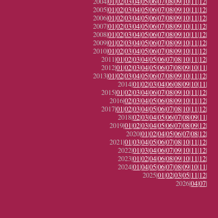
2004|
01
|
02
|
03
|
04
|
05
|
06
|
07
|
08
|
09
|
10
|
11
|
12
|
2005|
01
|
02
|
03
|
04
|
05
|
06
|
07
|
08
|
09
|
10
|
11
|
12
|
2006|
01
|
02
|
03
|
04
|
05
|
06
|
07
|
08
|
09
|
10
|
11
|
12
|
2007|
01
|
02
|
03
|
04
|
05
|
06
|
07
|
08
|
09
|
10
|
11
|
12
|
2008|
01
|
02
|
03
|
04
|
05
|
06
|
07
|
08
|
09
|
10
|
11
|
12
|
2009|
01
|
02
|
03
|
04
|
05
|
06
|
07
|
08
|
09
|
10
|
11
|
12
|
2010|
01
|
02
|
03
|
04
|
05
|
06
|
07
|
08
|
09
|
10
|
11
|
12
|
2011|
01
|
02
|
03
|
04
|
05
|
06
|
07
|
08
|
10
|
11
|
12
|
2012|
01
|
02
|
03
|
04
|
05
|
06
|
07
|
08
|
09
|
10
|
11
|
2013|
01
|
02
|
03
|
04
|
05
|
06
|
07
|
08
|
09
|
10
|
11
|
12
|
2014|
01
|
02
|
03
|
04
|
06
|
08
|
09
|
10
|
11
|
2015|
01
|
02
|
03
|
04
|
06
|
07
|
08
|
09
|
10
|
11
|
12
|
2016|
02
|
03
|
04
|
05
|
06
|
08
|
09
|
10
|
11
|
12
|
2017|
01
|
02
|
03
|
04
|
05
|
06
|
07
|
08
|
10
|
11
|
12
|
2018|
02
|
03
|
04
|
05
|
06
|
07
|
08
|
09
|
11
|
2019|
01
|
02
|
03
|
04
|
05
|
06
|
07
|
08
|
09
|
12
|
2020|
01
|
02
|
04
|
05
|
06
|
07
|
08
|
12
|
2021|
01
|
03
|
04
|
05
|
06
|
07
|
08
|
10
|
11
|
12
|
2022|
01
|
03
|
04
|
06
|
07
|
09
|
10
|
11
|
12
|
2023|
01
|
02
|
04
|
06
|
08
|
09
|
10
|
11
|
12
|
2024|
01
|
04
|
05
|
06
|
07
|
08
|
09
|
10
|
11
|
2025|
01
|
02
|
03
|
05
|
11
|
12
|
2026|
04
|
07
|