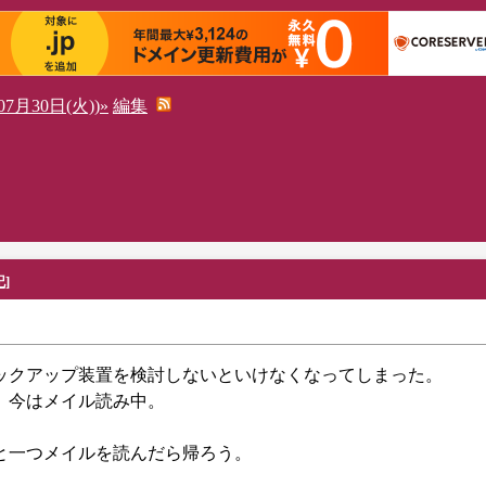
7月30日(火))»
編集
記
]
のバックアップ装置を検討しないといけなくなってしまった。
た。今はメイル読み中。
。
あと一つメイルを読んだら帰ろう。