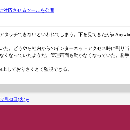
ビスに対応させるツールを公開
デバイスにアタッチできないといわれてしまう。下を見てきたがpcAnywh
い原因を調べていた。どうやら社内からのインターネットアクセス時に割り
らなくなっていたようだ。管理画面も動かなくなっていた。勝手
に向上しておりさくさく監視できる。
7月30日(火))»