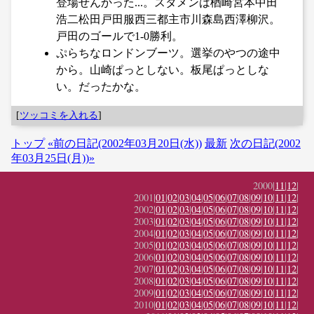
登場せんかった...。スタメンは楢崎宮本中田
浩二松田戸田服西三都主市川森島西澤柳沢。
戸田のゴールで1-0勝利。
ぷらちなロンドンブーツ。選挙のやつの途中
から。山崎ぱっとしない。板尾ぱっとしな
い。だったかな。
[
ツッコミを入れる
]
トップ
«前の日記(2002年03月20日(水))
最新
次の日記(2002
年03月25日(月))»
2000|
11
|
12
|
2001|
01
|
02
|
03
|
04
|
05
|
06
|
07
|
08
|
09
|
10
|
11
|
12
|
2002|
01
|
02
|
03
|
04
|
05
|
06
|
07
|
08
|
09
|
10
|
11
|
12
|
2003|
01
|
02
|
03
|
04
|
05
|
06
|
07
|
08
|
09
|
10
|
11
|
12
|
2004|
01
|
02
|
03
|
04
|
05
|
06
|
07
|
08
|
09
|
10
|
11
|
12
|
2005|
01
|
02
|
03
|
04
|
05
|
06
|
07
|
08
|
09
|
10
|
11
|
12
|
2006|
01
|
02
|
03
|
04
|
05
|
06
|
07
|
08
|
09
|
10
|
11
|
12
|
2007|
01
|
02
|
03
|
04
|
05
|
06
|
07
|
08
|
09
|
10
|
11
|
12
|
2008|
01
|
02
|
03
|
04
|
05
|
06
|
07
|
08
|
09
|
10
|
11
|
12
|
2009|
01
|
02
|
03
|
04
|
05
|
06
|
07
|
08
|
09
|
10
|
11
|
12
|
2010|
01
|
02
|
03
|
04
|
05
|
06
|
07
|
08
|
09
|
10
|
11
|
12
|