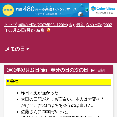
トップ
«前の日記(2002年03月20日(水))
最新
次の日記(2002
年03月25日(月))»
編集
メモの日々
2002年03月22日(金)
春分の日の次の日
[
長年日記
]
■
会社
昨日は風が強かった。
太田の日記がとても面白い。本人は大変そう
だけど。おれにはああゆうのは書けん。
佐藤さんに7000円払った。