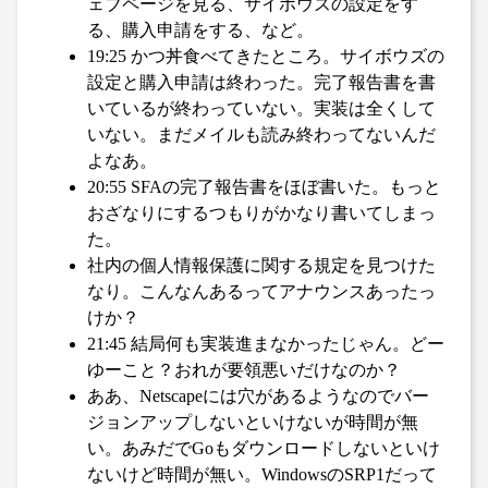
ェブページを見る、サイボウズの設定をす
る、購入申請をする、など。
19:25 かつ丼食べてきたところ。サイボウズの
設定と購入申請は終わった。完了報告書を書
いているが終わっていない。実装は全くして
いない。まだメイルも読み終わってないんだ
よなあ。
20:55 SFAの完了報告書をほぼ書いた。もっと
おざなりにするつもりがかなり書いてしまっ
た。
社内の個人情報保護に関する規定を見つけた
なり。こんなんあるってアナウンスあったっ
けか？
21:45 結局何も実装進まなかったじゃん。どー
ゆーこと？おれが要領悪いだけなのか？
ああ、Netscapeには穴があるようなのでバー
ジョンアップしないといけないが時間が無
い。あみだでGoもダウンロードしないといけ
ないけど時間が無い。WindowsのSRP1だって