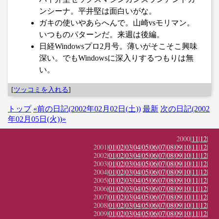
ンシーナ。平井堅は面白いがな。
ガキの使いやあらへんで。山崎vsモリマン。
いつものパターンだ。来週は後編。
日経Windowsプロ2月号。薄いがそこそこ興味
深い。でもWindowsに深入りするつもりは無
い。
[
ツッコミを入れる
]
トップ
«前の日記(2002年02月02日(土))
最新
次の日記(2002
年02月05日(火))»
2000|
11
|
12
|
2001|
01
|
02
|
03
|
04
|
05
|
06
|
07
|
08
|
09
|
10
|
11
|
12
|
2002|
01
|
02
|
03
|
04
|
05
|
06
|
07
|
08
|
09
|
10
|
11
|
12
|
2003|
01
|
02
|
03
|
04
|
05
|
06
|
07
|
08
|
09
|
10
|
11
|
12
|
2004|
01
|
02
|
03
|
04
|
05
|
06
|
07
|
08
|
09
|
10
|
11
|
12
|
2005|
01
|
02
|
03
|
04
|
05
|
06
|
07
|
08
|
09
|
10
|
11
|
12
|
2006|
01
|
02
|
03
|
04
|
05
|
06
|
07
|
08
|
09
|
10
|
11
|
12
|
2007|
01
|
02
|
03
|
04
|
05
|
06
|
07
|
08
|
09
|
10
|
11
|
12
|
2008|
01
|
02
|
03
|
04
|
05
|
06
|
07
|
08
|
09
|
10
|
11
|
12
|
2009|
01
|
02
|
03
|
04
|
05
|
06
|
07
|
08
|
09
|
10
|
11
|
12
|