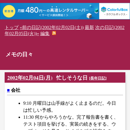
トップ
«前の日記(2002年02月02日(土))
最新
次の日記(2002
年02月05日(火))»
編集
メモの日々
2002年02月04日(月)
忙しそうな日
[
長年日記
]
■
会社
9:10 月曜日は山手線がよく止まるのだ。今日
は忙しい予感。
11:30 何からやろうかな。完了報告書を書く、
テスト項目を挙げる、実装の続きをする、ウ