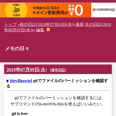
トップ
«前の日記(2019年07月03日(水))
最新
次の日記(2019
年08月07日(水))»
編集
メモの日々
2019年07月09日(火)
[
長年日記
]
■
[
dev
][
howto
] gitでファイルのパーミッションを確認す
る
gitでファイルのパーミッションを確認するには、
サブコマンドのls-treeやls-filesを使えばいいみたい。
git ls-tree