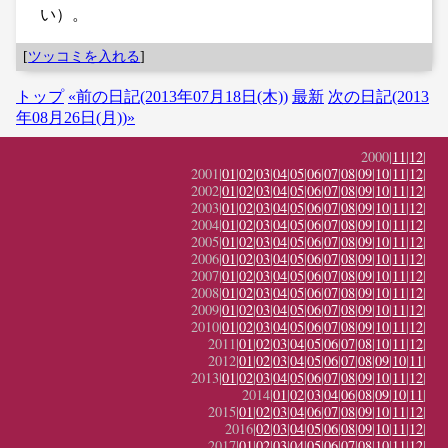
い）。
[
ツッコミを入れる
]
トップ
«前の日記(2013年07月18日(木))
最新
次の日記(2013
年08月26日(月))»
2000|
11
|
12
|
2001|
01
|
02
|
03
|
04
|
05
|
06
|
07
|
08
|
09
|
10
|
11
|
12
|
2002|
01
|
02
|
03
|
04
|
05
|
06
|
07
|
08
|
09
|
10
|
11
|
12
|
2003|
01
|
02
|
03
|
04
|
05
|
06
|
07
|
08
|
09
|
10
|
11
|
12
|
2004|
01
|
02
|
03
|
04
|
05
|
06
|
07
|
08
|
09
|
10
|
11
|
12
|
2005|
01
|
02
|
03
|
04
|
05
|
06
|
07
|
08
|
09
|
10
|
11
|
12
|
2006|
01
|
02
|
03
|
04
|
05
|
06
|
07
|
08
|
09
|
10
|
11
|
12
|
2007|
01
|
02
|
03
|
04
|
05
|
06
|
07
|
08
|
09
|
10
|
11
|
12
|
2008|
01
|
02
|
03
|
04
|
05
|
06
|
07
|
08
|
09
|
10
|
11
|
12
|
2009|
01
|
02
|
03
|
04
|
05
|
06
|
07
|
08
|
09
|
10
|
11
|
12
|
2010|
01
|
02
|
03
|
04
|
05
|
06
|
07
|
08
|
09
|
10
|
11
|
12
|
2011|
01
|
02
|
03
|
04
|
05
|
06
|
07
|
08
|
10
|
11
|
12
|
2012|
01
|
02
|
03
|
04
|
05
|
06
|
07
|
08
|
09
|
10
|
11
|
2013|
01
|
02
|
03
|
04
|
05
|
06
|
07
|
08
|
09
|
10
|
11
|
12
|
2014|
01
|
02
|
03
|
04
|
06
|
08
|
09
|
10
|
11
|
2015|
01
|
02
|
03
|
04
|
06
|
07
|
08
|
09
|
10
|
11
|
12
|
2016|
02
|
03
|
04
|
05
|
06
|
08
|
09
|
10
|
11
|
12
|
2017|
01
|
02
|
03
|
04
|
05
|
06
|
07
|
08
|
10
|
11
|
12
|