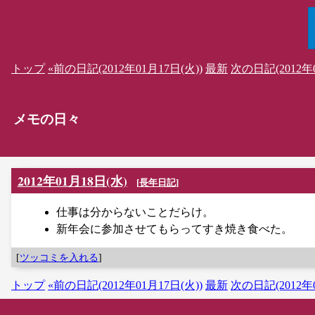
トップ
«前の日記(2012年01月17日(火))
最新
次の日記(2012年0
メモの日々
2012年01月18日(水)
[
長年日記
]
仕事は分からないことだらけ。
新年会に参加させてもらってすき焼き食べた。
[
ツッコミを入れる
]
トップ
«前の日記(2012年01月17日(火))
最新
次の日記(2012年0