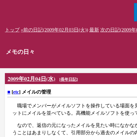
トップ
«前の日記(2009年02月03日(火))
最新
次の日記(2009年0
メモの日々
2009年02月04日(水)
[
長年日記
]
■
[
etc
] メイルの管理
職場でメンバーがメイルソフトを操作している場面を
ットにメイルを並べている。高機能メイルソフトを使っ
なので、返信の元になったメイルを見たい時になかな
うことはあまりしなくて、引用部分から過去のメイルの