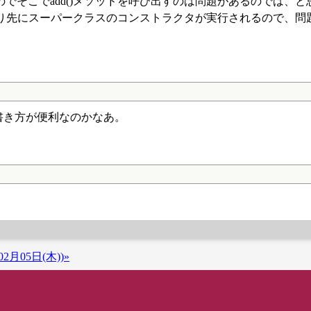
でそこでadd()メソッドを呼び出すのは問題があるのでは、と
クより先にスーパークラスのコンストラクタが実行されるので、問
書き方が便利なのかなあ。
2月05日(木))»