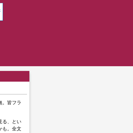
無。皆フラ
見る、とい
かも。全文