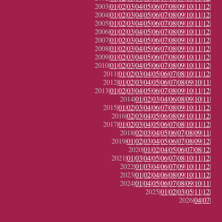
2003|
01
|
02
|
03
|
04
|
05
|
06
|
07
|
08
|
09
|
10
|
11
|
12
|
2004|
01
|
02
|
03
|
04
|
05
|
06
|
07
|
08
|
09
|
10
|
11
|
12
|
2005|
01
|
02
|
03
|
04
|
05
|
06
|
07
|
08
|
09
|
10
|
11
|
12
|
2006|
01
|
02
|
03
|
04
|
05
|
06
|
07
|
08
|
09
|
10
|
11
|
12
|
2007|
01
|
02
|
03
|
04
|
05
|
06
|
07
|
08
|
09
|
10
|
11
|
12
|
2008|
01
|
02
|
03
|
04
|
05
|
06
|
07
|
08
|
09
|
10
|
11
|
12
|
2009|
01
|
02
|
03
|
04
|
05
|
06
|
07
|
08
|
09
|
10
|
11
|
12
|
2010|
01
|
02
|
03
|
04
|
05
|
06
|
07
|
08
|
09
|
10
|
11
|
12
|
2011|
01
|
02
|
03
|
04
|
05
|
06
|
07
|
08
|
10
|
11
|
12
|
2012|
01
|
02
|
03
|
04
|
05
|
06
|
07
|
08
|
09
|
10
|
11
|
2013|
01
|
02
|
03
|
04
|
05
|
06
|
07
|
08
|
09
|
10
|
11
|
12
|
2014|
01
|
02
|
03
|
04
|
06
|
08
|
09
|
10
|
11
|
2015|
01
|
02
|
03
|
04
|
06
|
07
|
08
|
09
|
10
|
11
|
12
|
2016|
02
|
03
|
04
|
05
|
06
|
08
|
09
|
10
|
11
|
12
|
2017|
01
|
02
|
03
|
04
|
05
|
06
|
07
|
08
|
10
|
11
|
12
|
2018|
02
|
03
|
04
|
05
|
06
|
07
|
08
|
09
|
11
|
2019|
01
|
02
|
03
|
04
|
05
|
06
|
07
|
08
|
09
|
12
|
2020|
01
|
02
|
04
|
05
|
06
|
07
|
08
|
12
|
2021|
01
|
03
|
04
|
05
|
06
|
07
|
08
|
10
|
11
|
12
|
2022|
01
|
03
|
04
|
06
|
07
|
09
|
10
|
11
|
12
|
2023|
01
|
02
|
04
|
06
|
08
|
09
|
10
|
11
|
12
|
2024|
01
|
04
|
05
|
06
|
07
|
08
|
09
|
10
|
11
|
2025|
01
|
02
|
03
|
05
|
11
|
12
|
2026|
04
|
07
|