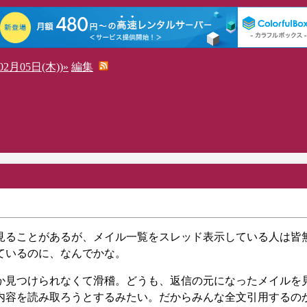
2月05日(木))»
編集
見ることがあるが、メイル一覧をスレッド表示している人は皆
ているのに、なんでかな。
か見つけられなくて滑稽。どうも、返信の元になったメイルを
内容を読み取ろうとするみたい。だからみんな全文引用するの