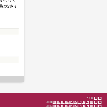
思ったが、
題はなさそ
2000|
11
|
12
|
2001|
01
|
02
|
03
|
04
|
05
|
06
|
07
|
08
|
09
|
10
|
11
|
12
|
2002|
01
|
02
|
03
|
04
|
05
|
06
|
07
|
08
|
09
|
10
|
11
|
12
|