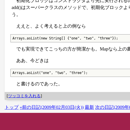
初期化ブロックはコンストラクタより先に実行されるの
add()はスーパークラスのメソッドで、初期化ブロッ
う。
ええと、よく考えると上の例なら
Arrays.asList(new String[] {"one", "two", "three"});
でも実現できてこっちの方が簡潔かも。Mapなら上の
ああ、今どきは
Arrays.asList("one", "two", "three");
と書けるのであった。
[
ツッコミを入れる
]
トップ
«前の日記(2009年02月03日(火))
最新
次の日記(2009年0