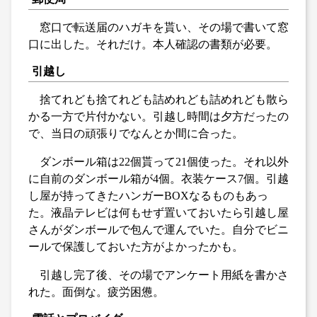
窓口で転送届のハガキを貰い、その場で書いて窓
口に出した。それだけ。本人確認の書類が必要。
引越し
捨てれども捨てれども詰めれども詰めれども散ら
かる一方で片付かない。引越し時間は夕方だったの
で、当日の頑張りでなんとか間に合った。
ダンボール箱は22個貰って21個使った。それ以外
に自前のダンボール箱が4個。衣装ケース7個。引越
し屋が持ってきたハンガーBOXなるものもあっ
た。液晶テレビは何もせず置いておいたら引越し屋
さんがダンボールで包んで運んでいた。自分でビニ
ールで保護しておいた方がよかったかも。
引越し完了後、その場でアンケート用紙を書かさ
れた。面倒な。疲労困憊。