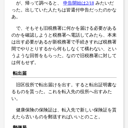
が、帰って調べると、
申告開始は2/18
みたいだ
った。出していた人たちは皆還付申告だったのかな
あ。
で、そもそも旧税務署に何かを届ける必要がある
のかを確認しようと税務署へ電話してみたら、本来
は出す必要があるが新税務署で手続きすれば税務署
間でやりとりするから何もしなくて構わない、とい
うような回答をもらった。なので旧税務署に対して
は何もせず。
転出届
旧区役所で転出届けを出す。すると転出証明書な
るものを貰った。これを転入先の役所へ出すみた
い。
健康保険の保険証は、転入先で新しい保険証を貰
えたら古いものを郵送すればいいとのこと。
郵便局