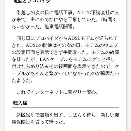
電話とプロバイダ
引越しの次の日に電話工事。NTTの下請会社の人
が来て、主に外でなにやら工事していた。1時間く
らいかかった。無事電話開通。
同じ日にプロバイダからADSLモデムが送られて
きた。ADSLの開通はその次の日。モデムのウェブ
の設定画面を表示できず手間取った。モデムの故障
を疑ったが、LANケーブルをモデムにグッと押し
付けたらめり込みその後画面を表示できたので、ケ
ーブルがちゃんと繋がっていなかったのが原因だっ
たようだ。
これでインターネットに繋がり一安心。
転入届
新区役所で書類を出す。しばらく待ち、新しい健
康保険証を貰って帰った。