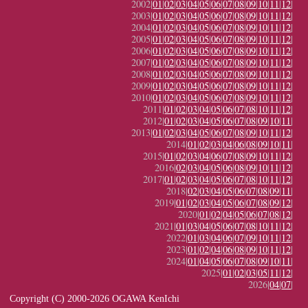
2002|
01
|
02
|
03
|
04
|
05
|
06
|
07
|
08
|
09
|
10
|
11
|
12
|
2003|
01
|
02
|
03
|
04
|
05
|
06
|
07
|
08
|
09
|
10
|
11
|
12
|
2004|
01
|
02
|
03
|
04
|
05
|
06
|
07
|
08
|
09
|
10
|
11
|
12
|
2005|
01
|
02
|
03
|
04
|
05
|
06
|
07
|
08
|
09
|
10
|
11
|
12
|
2006|
01
|
02
|
03
|
04
|
05
|
06
|
07
|
08
|
09
|
10
|
11
|
12
|
2007|
01
|
02
|
03
|
04
|
05
|
06
|
07
|
08
|
09
|
10
|
11
|
12
|
2008|
01
|
02
|
03
|
04
|
05
|
06
|
07
|
08
|
09
|
10
|
11
|
12
|
2009|
01
|
02
|
03
|
04
|
05
|
06
|
07
|
08
|
09
|
10
|
11
|
12
|
2010|
01
|
02
|
03
|
04
|
05
|
06
|
07
|
08
|
09
|
10
|
11
|
12
|
2011|
01
|
02
|
03
|
04
|
05
|
06
|
07
|
08
|
10
|
11
|
12
|
2012|
01
|
02
|
03
|
04
|
05
|
06
|
07
|
08
|
09
|
10
|
11
|
2013|
01
|
02
|
03
|
04
|
05
|
06
|
07
|
08
|
09
|
10
|
11
|
12
|
2014|
01
|
02
|
03
|
04
|
06
|
08
|
09
|
10
|
11
|
2015|
01
|
02
|
03
|
04
|
06
|
07
|
08
|
09
|
10
|
11
|
12
|
2016|
02
|
03
|
04
|
05
|
06
|
08
|
09
|
10
|
11
|
12
|
2017|
01
|
02
|
03
|
04
|
05
|
06
|
07
|
08
|
10
|
11
|
12
|
2018|
02
|
03
|
04
|
05
|
06
|
07
|
08
|
09
|
11
|
2019|
01
|
02
|
03
|
04
|
05
|
06
|
07
|
08
|
09
|
12
|
2020|
01
|
02
|
04
|
05
|
06
|
07
|
08
|
12
|
2021|
01
|
03
|
04
|
05
|
06
|
07
|
08
|
10
|
11
|
12
|
2022|
01
|
03
|
04
|
06
|
07
|
09
|
10
|
11
|
12
|
2023|
01
|
02
|
04
|
06
|
08
|
09
|
10
|
11
|
12
|
2024|
01
|
04
|
05
|
06
|
07
|
08
|
09
|
10
|
11
|
2025|
01
|
02
|
03
|
05
|
11
|
12
|
2026|
04
|
07
|
Copyright (C) 2000-2026 OGAWA KenIchi