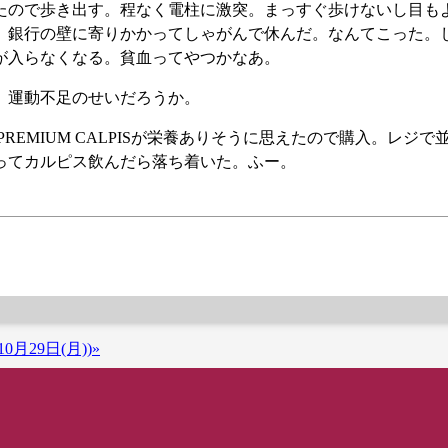
たので歩き出す。程なく電柱に激突。まっすぐ歩けないし目も
、銀行の壁に寄りかかってしゃがんで休んだ。なんてこった。
が入らなくなる。貧血ってやつかなあ。
。運動不足のせいだろうか。
REMIUM CALPISが栄養ありそうに思えたので購入。レジで
ってカルピス飲んだら落ち着いた。ふー。
0月29日(月))»