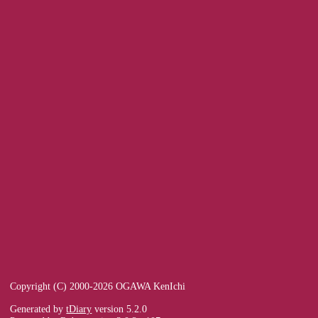
Copyright (C) 2000-2026 OGAWA KenIchi
Generated by
tDiary
version 5.2.0