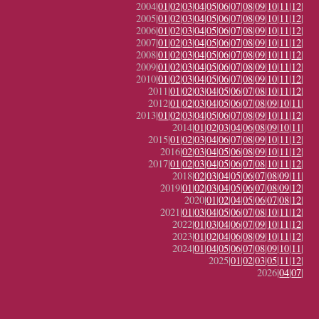
2004|
01
|
02
|
03
|
04
|
05
|
06
|
07
|
08
|
09
|
10
|
11
|
12
|
2005|
01
|
02
|
03
|
04
|
05
|
06
|
07
|
08
|
09
|
10
|
11
|
12
|
2006|
01
|
02
|
03
|
04
|
05
|
06
|
07
|
08
|
09
|
10
|
11
|
12
|
2007|
01
|
02
|
03
|
04
|
05
|
06
|
07
|
08
|
09
|
10
|
11
|
12
|
2008|
01
|
02
|
03
|
04
|
05
|
06
|
07
|
08
|
09
|
10
|
11
|
12
|
2009|
01
|
02
|
03
|
04
|
05
|
06
|
07
|
08
|
09
|
10
|
11
|
12
|
2010|
01
|
02
|
03
|
04
|
05
|
06
|
07
|
08
|
09
|
10
|
11
|
12
|
2011|
01
|
02
|
03
|
04
|
05
|
06
|
07
|
08
|
10
|
11
|
12
|
2012|
01
|
02
|
03
|
04
|
05
|
06
|
07
|
08
|
09
|
10
|
11
|
2013|
01
|
02
|
03
|
04
|
05
|
06
|
07
|
08
|
09
|
10
|
11
|
12
|
2014|
01
|
02
|
03
|
04
|
06
|
08
|
09
|
10
|
11
|
2015|
01
|
02
|
03
|
04
|
06
|
07
|
08
|
09
|
10
|
11
|
12
|
2016|
02
|
03
|
04
|
05
|
06
|
08
|
09
|
10
|
11
|
12
|
2017|
01
|
02
|
03
|
04
|
05
|
06
|
07
|
08
|
10
|
11
|
12
|
2018|
02
|
03
|
04
|
05
|
06
|
07
|
08
|
09
|
11
|
2019|
01
|
02
|
03
|
04
|
05
|
06
|
07
|
08
|
09
|
12
|
2020|
01
|
02
|
04
|
05
|
06
|
07
|
08
|
12
|
2021|
01
|
03
|
04
|
05
|
06
|
07
|
08
|
10
|
11
|
12
|
2022|
01
|
03
|
04
|
06
|
07
|
09
|
10
|
11
|
12
|
2023|
01
|
02
|
04
|
06
|
08
|
09
|
10
|
11
|
12
|
2024|
01
|
04
|
05
|
06
|
07
|
08
|
09
|
10
|
11
|
2025|
01
|
02
|
03
|
05
|
11
|
12
|
2026|
04
|
07
|