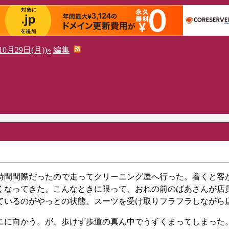
0月29日(月))»
編集
時間間際だったので走ってクリーニング屋へ行った。着くと客
くなってきた。こんなときに限って、おれの前のばあさんが店
ているのがやっとの状態。スーツを受け取りフラフラしながら
ニに向かう。が、歩けず歩道の真ん中でうずくまってしまった