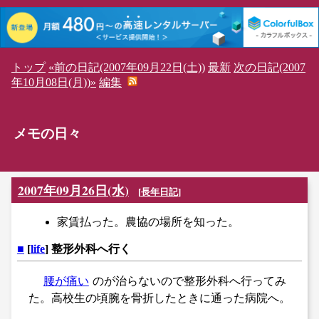
トップ
«前の日記(2007年09月22日(土))
最新
次の日記(2007
年10月08日(月))»
編集
メモの日々
2007年09月26日(水)
[
長年日記
]
家賃払った。農協の場所を知った。
■
[
life
] 整形外科へ行く
腰が痛い
のが治らないので整形外科へ行ってみ
た。高校生の頃腕を骨折したときに通った病院へ。