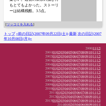
もとてもよかった。ストーリ
ーは結構残酷。3.5点。
[
ツッコミを入れる
]
トップ
«前の日記(2007年09月22日(土))
最新
次の日記(2007
年10月08日(月))»
2000|
11
|
12
|
2001|
01
|
02
|
03
|
04
|
05
|
06
|
07
|
08
|
09
|
10
|
11
|
12
|
2002|
01
|
02
|
03
|
04
|
05
|
06
|
07
|
08
|
09
|
10
|
11
|
12
|
2003|
01
|
02
|
03
|
04
|
05
|
06
|
07
|
08
|
09
|
10
|
11
|
12
|
2004|
01
|
02
|
03
|
04
|
05
|
06
|
07
|
08
|
09
|
10
|
11
|
12
|
2005|
01
|
02
|
03
|
04
|
05
|
06
|
07
|
08
|
09
|
10
|
11
|
12
|
2006|
01
|
02
|
03
|
04
|
05
|
06
|
07
|
08
|
09
|
10
|
11
|
12
|
2007|
01
|
02
|
03
|
04
|
05
|
06
|
07
|
08
|
09
|
10
|
11
|
12
|
2008|
01
|
02
|
03
|
04
|
05
|
06
|
07
|
08
|
09
|
10
|
11
|
12
|
2009|
01
|
02
|
03
|
04
|
05
|
06
|
07
|
08
|
09
|
10
|
11
|
12
|
2010|
01
|
02
|
03
|
04
|
05
|
06
|
07
|
08
|
09
|
10
|
11
|
12
|
2011|
01
|
02
|
03
|
04
|
05
|
06
|
07
|
08
|
10
|
11
|
12
|
2012|
01
|
02
|
03
|
04
|
05
|
06
|
07
|
08
|
09
|
10
|
11
|
2013|
01
|
02
|
03
|
04
|
05
|
06
|
07
|
08
|
09
|
10
|
11
|
12
|
2014|
01
|
02
|
03
|
04
|
06
|
08
|
09
|
10
|
11
|