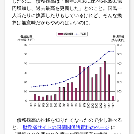
したのに、債務残高は「前年3月末に比べ6兆8981億
円増加し、過去最高を更新した」とのこと。国民一
人当たりに換算したりもしているけれど、そんな換
算は無意味だからやめればいいのに。
債務残高の推移を知りたくなったので少し調べる
と、
財務省サイトの国債関係諸資料のページ
に