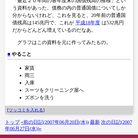
「最近２０年間の各年度末の国債残高の推移」とい
う資料があった。債務の内の普通国債についてしか
分からないけれど、これを見ると、20年前の普通国
債残高は145兆円で、これが
平成18年度
は532兆円
だからどんどん増えているのだなあ。
グラフはこの資料を元に作ってみたもの。
■
やること
家賃
岡三
入庫
スーツをクリーニング屋へ
ズボンを洗う
[
ツッコミを入れる
]
トップ
«前の日記(2007年06月20日(水))
最新
次の日記(2007
年06月27日(水))»