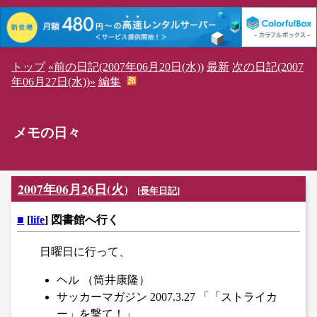
トップ
«前の日記(2007年06月20日(水))
最新
次の日記(2007
年06月27日(水))»
編集
メモの日々
2007年06月26日(火)
[
長年日記
]
■
[
life
] 図書館へ行く
日曜日に行って、
ヘル （筒井康隆）
サッカーマガジン 2007.3.27 「「ストライカ
ー」を撃て！」