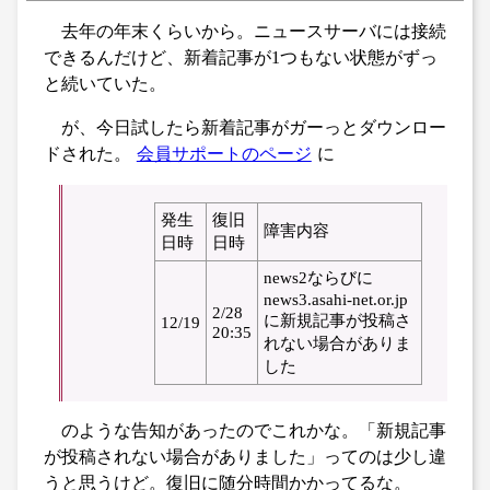
去年の年末くらいから。ニュースサーバには接続
できるんだけど、新着記事が1つもない状態がずっ
と続いていた。
が、今日試したら新着記事がガーっとダウンロー
ドされた。
会員サポートのページ
に
発生
復旧
障害内容
日時
日時
news2ならびに
news3.asahi-net.or.jp
2/28
に新規記事が投稿さ
12/19
20:35
れない場合がありま
した
のような告知があったのでこれかな。「新規記事
が投稿されない場合がありました」ってのは少し違
うと思うけど。復旧に随分時間かかってるな。