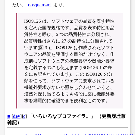
たい。
oosquare-ml
より。
ISO9126 は、ソフトウェアの品質を表す特性
を定めた国際規格です。品質を表す特性を品
質特性と呼び、6 つの品質特性に分類され、
品質特性はさらに 27 の副特性に分類されて
います(図 3 )。 ISO9126 は作成されたソフト
ウェアの品質を評価する目的だけでなく、作
成前にソフトウェアの機能要求や機能外要求
を定義するのにも使えます (ISO9126-1 の序
文にも記されています)。この ISO9126 の分
類を使って、ソフトウェアに要求されている
機能外要求がないか照らし合わせていくと、
漠然と探し当てるよりも格段に楽に機能外要
求を網羅的に確認できる便利なものです。
■
[
dev
][
c
] 「いろいろなプロファイラ。」 （更新履歴兼
雑記）