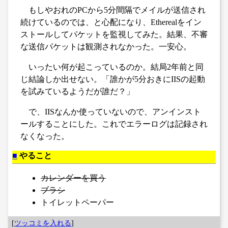
もしやおれのPCから5分間隔でメイルが送信され
続けているのでは、と心配になり、Etherealをイン
ストールしてパケットを監視してみた。結果、不審
な送信パケットは観測されなかった。一安心。
いったい何が起こっているのか。結局2年前と同
じ結論しか出せない。「誰かが5分おきにIISの起動
を試みているようだが誰だ？」
で、IISなんか使っていないので、アンインスト
ールすることにした。これでエラーログは記録され
なくなった。
■
やること
カレンダーを買う
ブラシ
トイレットペーパー
[
ツッコミを入れる
]