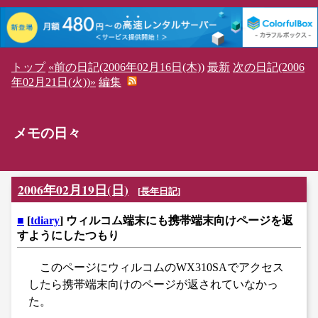
トップ
«前の日記(2006年02月16日(木))
最新
次の日記(2006
年02月21日(火))»
編集
メモの日々
2006年02月19日(日)
[
長年日記
]
■
[
tdiary
] ウィルコム端末にも携帯端末向けページを返
すようにしたつもり
このページにウィルコムのWX310SAでアクセス
したら携帯端末向けのページが返されていなかっ
た。