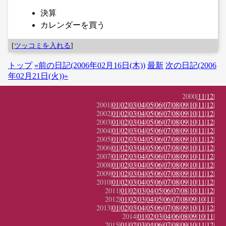
決算
カレンダーを買う
[
ツッコミを入れる
]
トップ
«前の日記(2006年02月16日(木))
最新
次の日記(2006
年02月21日(火))»
2000|
11
|
12
|
2001|
01
|
02
|
03
|
04
|
05
|
06
|
07
|
08
|
09
|
10
|
11
|
12
|
2002|
01
|
02
|
03
|
04
|
05
|
06
|
07
|
08
|
09
|
10
|
11
|
12
|
2003|
01
|
02
|
03
|
04
|
05
|
06
|
07
|
08
|
09
|
10
|
11
|
12
|
2004|
01
|
02
|
03
|
04
|
05
|
06
|
07
|
08
|
09
|
10
|
11
|
12
|
2005|
01
|
02
|
03
|
04
|
05
|
06
|
07
|
08
|
09
|
10
|
11
|
12
|
2006|
01
|
02
|
03
|
04
|
05
|
06
|
07
|
08
|
09
|
10
|
11
|
12
|
2007|
01
|
02
|
03
|
04
|
05
|
06
|
07
|
08
|
09
|
10
|
11
|
12
|
2008|
01
|
02
|
03
|
04
|
05
|
06
|
07
|
08
|
09
|
10
|
11
|
12
|
2009|
01
|
02
|
03
|
04
|
05
|
06
|
07
|
08
|
09
|
10
|
11
|
12
|
2010|
01
|
02
|
03
|
04
|
05
|
06
|
07
|
08
|
09
|
10
|
11
|
12
|
2011|
01
|
02
|
03
|
04
|
05
|
06
|
07
|
08
|
10
|
11
|
12
|
2012|
01
|
02
|
03
|
04
|
05
|
06
|
07
|
08
|
09
|
10
|
11
|
2013|
01
|
02
|
03
|
04
|
05
|
06
|
07
|
08
|
09
|
10
|
11
|
12
|
2014|
01
|
02
|
03
|
04
|
06
|
08
|
09
|
10
|
11
|
2015|
01
|
02
|
03
|
04
|
06
|
07
|
08
|
09
|
10
|
11
|
12
|