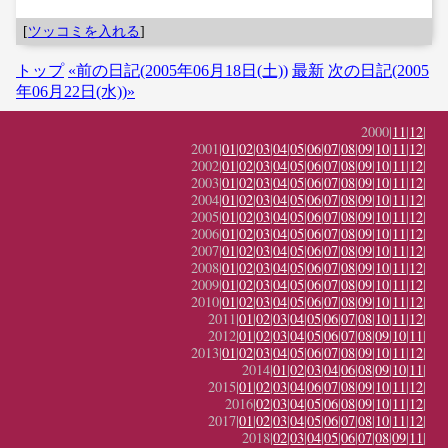
[
ツッコミを入れる
]
トップ
«前の日記(2005年06月18日(土))
最新
次の日記(2005
年06月22日(水))»
2000|
11
|
12
|
2001|
01
|
02
|
03
|
04
|
05
|
06
|
07
|
08
|
09
|
10
|
11
|
12
|
2002|
01
|
02
|
03
|
04
|
05
|
06
|
07
|
08
|
09
|
10
|
11
|
12
|
2003|
01
|
02
|
03
|
04
|
05
|
06
|
07
|
08
|
09
|
10
|
11
|
12
|
2004|
01
|
02
|
03
|
04
|
05
|
06
|
07
|
08
|
09
|
10
|
11
|
12
|
2005|
01
|
02
|
03
|
04
|
05
|
06
|
07
|
08
|
09
|
10
|
11
|
12
|
2006|
01
|
02
|
03
|
04
|
05
|
06
|
07
|
08
|
09
|
10
|
11
|
12
|
2007|
01
|
02
|
03
|
04
|
05
|
06
|
07
|
08
|
09
|
10
|
11
|
12
|
2008|
01
|
02
|
03
|
04
|
05
|
06
|
07
|
08
|
09
|
10
|
11
|
12
|
2009|
01
|
02
|
03
|
04
|
05
|
06
|
07
|
08
|
09
|
10
|
11
|
12
|
2010|
01
|
02
|
03
|
04
|
05
|
06
|
07
|
08
|
09
|
10
|
11
|
12
|
2011|
01
|
02
|
03
|
04
|
05
|
06
|
07
|
08
|
10
|
11
|
12
|
2012|
01
|
02
|
03
|
04
|
05
|
06
|
07
|
08
|
09
|
10
|
11
|
2013|
01
|
02
|
03
|
04
|
05
|
06
|
07
|
08
|
09
|
10
|
11
|
12
|
2014|
01
|
02
|
03
|
04
|
06
|
08
|
09
|
10
|
11
|
2015|
01
|
02
|
03
|
04
|
06
|
07
|
08
|
09
|
10
|
11
|
12
|
2016|
02
|
03
|
04
|
05
|
06
|
08
|
09
|
10
|
11
|
12
|
2017|
01
|
02
|
03
|
04
|
05
|
06
|
07
|
08
|
10
|
11
|
12
|
2018|
02
|
03
|
04
|
05
|
06
|
07
|
08
|
09
|
11
|