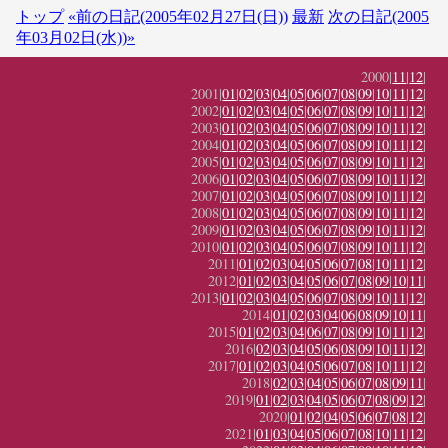
トップ
«前の日記(2005年02月27日(日))
最新
次の日記(2005
年03月02日(水))»
2000|
11
|
12
|
2001|
01
|
02
|
03
|
04
|
05
|
06
|
07
|
08
|
09
|
10
|
11
|
12
|
2002|
01
|
02
|
03
|
04
|
05
|
06
|
07
|
08
|
09
|
10
|
11
|
12
|
2003|
01
|
02
|
03
|
04
|
05
|
06
|
07
|
08
|
09
|
10
|
11
|
12
|
2004|
01
|
02
|
03
|
04
|
05
|
06
|
07
|
08
|
09
|
10
|
11
|
12
|
2005|
01
|
02
|
03
|
04
|
05
|
06
|
07
|
08
|
09
|
10
|
11
|
12
|
2006|
01
|
02
|
03
|
04
|
05
|
06
|
07
|
08
|
09
|
10
|
11
|
12
|
2007|
01
|
02
|
03
|
04
|
05
|
06
|
07
|
08
|
09
|
10
|
11
|
12
|
2008|
01
|
02
|
03
|
04
|
05
|
06
|
07
|
08
|
09
|
10
|
11
|
12
|
2009|
01
|
02
|
03
|
04
|
05
|
06
|
07
|
08
|
09
|
10
|
11
|
12
|
2010|
01
|
02
|
03
|
04
|
05
|
06
|
07
|
08
|
09
|
10
|
11
|
12
|
2011|
01
|
02
|
03
|
04
|
05
|
06
|
07
|
08
|
10
|
11
|
12
|
2012|
01
|
02
|
03
|
04
|
05
|
06
|
07
|
08
|
09
|
10
|
11
|
2013|
01
|
02
|
03
|
04
|
05
|
06
|
07
|
08
|
09
|
10
|
11
|
12
|
2014|
01
|
02
|
03
|
04
|
06
|
08
|
09
|
10
|
11
|
2015|
01
|
02
|
03
|
04
|
06
|
07
|
08
|
09
|
10
|
11
|
12
|
2016|
02
|
03
|
04
|
05
|
06
|
08
|
09
|
10
|
11
|
12
|
2017|
01
|
02
|
03
|
04
|
05
|
06
|
07
|
08
|
10
|
11
|
12
|
2018|
02
|
03
|
04
|
05
|
06
|
07
|
08
|
09
|
11
|
2019|
01
|
02
|
03
|
04
|
05
|
06
|
07
|
08
|
09
|
12
|
2020|
01
|
02
|
04
|
05
|
06
|
07
|
08
|
12
|
2021|
01
|
03
|
04
|
05
|
06
|
07
|
08
|
10
|
11
|
12
|