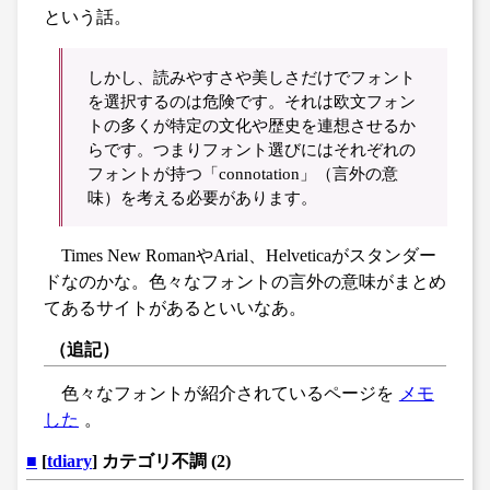
という話。
しかし、読みやすさや美しさだけでフォント
を選択するのは危険です。それは欧文フォン
トの多くが特定の文化や歴史を連想させるか
らです。つまりフォント選びにはそれぞれの
フォントが持つ「connotation」（言外の意
味）を考える必要があります。
Times New RomanやArial、Helveticaがスタンダー
ドなのかな。色々なフォントの言外の意味がまとめ
てあるサイトがあるといいなあ。
（追記）
色々なフォントが紹介されているページを
メモ
した
。
■
[
tdiary
] カテゴリ不調 (2)