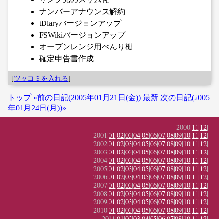
ナンバーアナウンス解約
tDiaryバージョンアップ
FSWikiバージョンアップ
オーブンレンジ用べんり棚
確定申告書作成
[
ツッコミを入れる
]
トップ
«前の日記(2005年01月21日(金))
最新
次の日記(2005
年01月24日(月))»
2000|
11
|
12
|
2001|
01
|
02
|
03
|
04
|
05
|
06
|
07
|
08
|
09
|
10
|
11
|
12
|
2002|
01
|
02
|
03
|
04
|
05
|
06
|
07
|
08
|
09
|
10
|
11
|
12
|
2003|
01
|
02
|
03
|
04
|
05
|
06
|
07
|
08
|
09
|
10
|
11
|
12
|
2004|
01
|
02
|
03
|
04
|
05
|
06
|
07
|
08
|
09
|
10
|
11
|
12
|
2005|
01
|
02
|
03
|
04
|
05
|
06
|
07
|
08
|
09
|
10
|
11
|
12
|
2006|
01
|
02
|
03
|
04
|
05
|
06
|
07
|
08
|
09
|
10
|
11
|
12
|
2007|
01
|
02
|
03
|
04
|
05
|
06
|
07
|
08
|
09
|
10
|
11
|
12
|
2008|
01
|
02
|
03
|
04
|
05
|
06
|
07
|
08
|
09
|
10
|
11
|
12
|
2009|
01
|
02
|
03
|
04
|
05
|
06
|
07
|
08
|
09
|
10
|
11
|
12
|
2010|
01
|
02
|
03
|
04
|
05
|
06
|
07
|
08
|
09
|
10
|
11
|
12
|
2011|
01
|
02
|
03
|
04
|
05
|
06
|
07
|
08
|
10
|
11
|
12
|