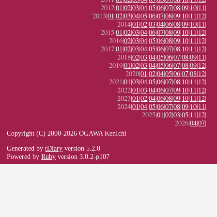
2012|
01
|
02
|
03
|
04
|
05
|
06
|
07
|
08
|
09
|
10
|
11
|
2013|
01
|
02
|
03
|
04
|
05
|
06
|
07
|
08
|
09
|
10
|
11
|
12
|
2014|
01
|
02
|
03
|
04
|
06
|
08
|
09
|
10
|
11
|
2015|
01
|
02
|
03
|
04
|
06
|
07
|
08
|
09
|
10
|
11
|
12
|
2016|
02
|
03
|
04
|
05
|
06
|
08
|
09
|
10
|
11
|
12
|
2017|
01
|
02
|
03
|
04
|
05
|
06
|
07
|
08
|
10
|
11
|
12
|
2018|
02
|
03
|
04
|
05
|
06
|
07
|
08
|
09
|
11
|
2019|
01
|
02
|
03
|
04
|
05
|
06
|
07
|
08
|
09
|
12
|
2020|
01
|
02
|
04
|
05
|
06
|
07
|
08
|
12
|
2021|
01
|
03
|
04
|
05
|
06
|
07
|
08
|
10
|
11
|
12
|
2022|
01
|
03
|
04
|
06
|
07
|
09
|
10
|
11
|
12
|
2023|
01
|
02
|
04
|
06
|
08
|
09
|
10
|
11
|
12
|
2024|
01
|
04
|
05
|
06
|
07
|
08
|
09
|
10
|
11
|
2025|
01
|
02
|
03
|
05
|
11
|
12
|
2026|
04
|
07
|
Copyright (C) 2000-2026 OGAWA KenIchi
Generated by
tDiary
version 5.2.0
Powered by
Ruby
version 3.0.2-p107