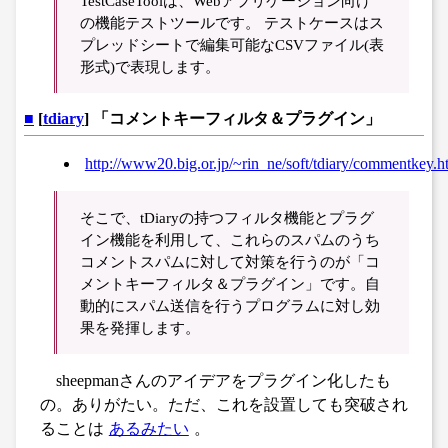
TestCaseToolは、Webアプリケーション向け
の機能テストツールです。 テストケースはス
プレッドシートで編集可能なCSVファイル(表
形式)で表現します。
■
[
tdiary
] 「コメントキーフィルタ＆プラグイン」
http://www20.big.or.jp/~rin_ne/soft/tdiary/commentkey.h
そこで、tDiaryの持つフィルタ機能とプラグ
イン機能を利用して、これらのスパムのうち
コメントスパムに対して対策を行うのが「コ
メントキーフィルタ＆プラグイン」です。自
動的にスパム送信を行うプログラムに対し効
果を発揮します。
sheepmanさんのアイデアをプラグイン化したも
の。ありがたい。ただ、これを設置しても突破され
ることは
あるみたい
。